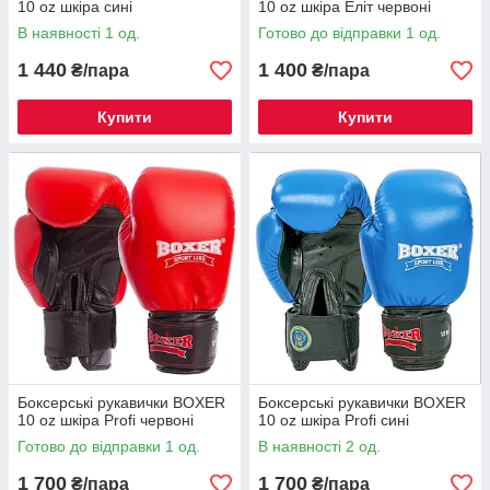
10 oz шкіра сині
10 оz шкіра Еліт червоні
В наявності 1 од.
Готово до відправки 1 од.
1 440
1 400
₴/пара
₴/пара
Купити
Купити
Боксерські рукавички BOXER
Боксерські рукавички BOXER
10 оz шкіра Profi червоні
10 оz шкіра Profi сині
Готово до відправки 1 од.
В наявності 2 од.
1 700
1 700
₴/пара
₴/пара