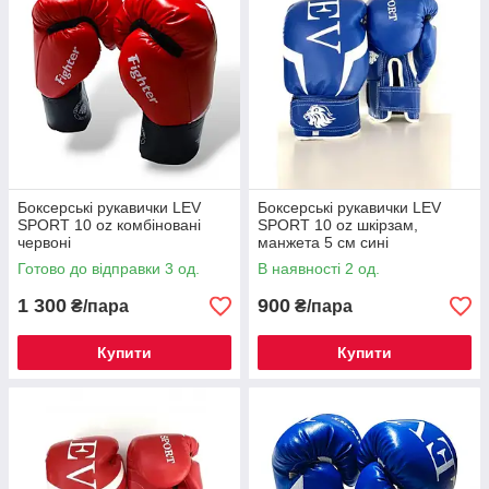
Боксерські рукавички LEV
Боксерські рукавички LEV
SPORT 10 oz комбіновані
SPORT 10 oz шкірзам,
червоні
манжета 5 см сині
Готово до відправки 3 од.
В наявності 2 од.
1 300
900
₴/пара
₴/пара
Купити
Купити