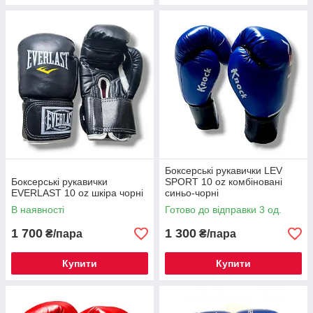
Боксерські рукавички LEV
Боксерські рукавички
SPORT 10 oz комбіновані
EVERLAST 10 oz шкіра чорні
синьо-чорні
В наявності
Готово до відправки 3 од.
1 700
1 300
₴/пара
₴/пара
Купити
Купити