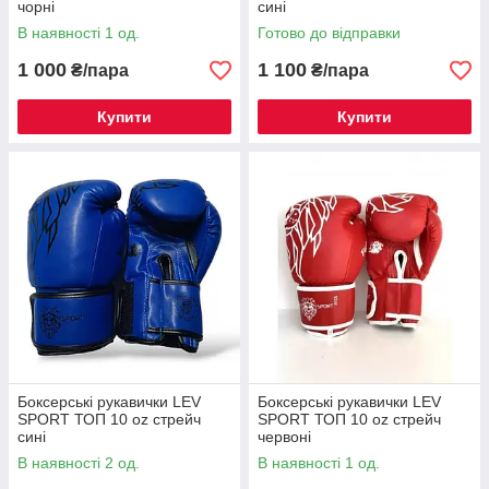
чорні
сині
В наявності 1 од.
Готово до відправки
1 000
1 100
₴/пара
₴/пара
Купити
Купити
Боксерські рукавички LEV
Боксерські рукавички LEV
SPORT ТОП 10 oz стрейч
SPORT ТОП 10 oz стрейч
сині
червоні
В наявності 2 од.
В наявності 1 од.