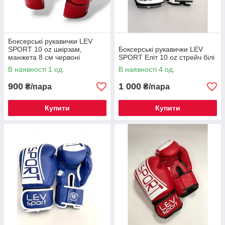
Боксерські рукавички LEV
SPORT 10 oz шкірзам,
Боксерські рукавички LEV
манжета 8 см червоні
SPORT Еліт 10 oz стрейч білі
В наявності 1 од.
В наявності 4 од.
900
1 000
₴/пара
₴/пара
Купити
Купити