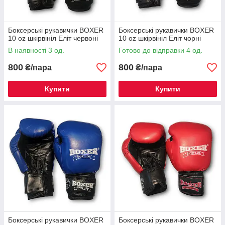
Боксерські рукавички BOXER
Боксерські рукавички BOXER
10 оz шкірвініл Еліт червоні
10 оz шкірвініл Еліт чорні
В наявності 3 од.
Готово до відправки 4 од.
800
800
₴/пара
₴/пара
Купити
Купити
Боксерські рукавички BOXER
Боксерські рукавички BOXER