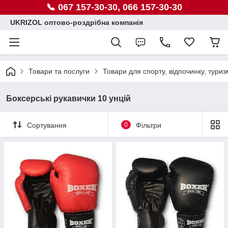
📞 067 157-30-30, 066 157-30-30
UKRIZOL оптово-роздрібна компанія
Товари та послуги
Товари для спорту, відпочинку, туриз
Боксерські рукавички 10 унцій
Сортування
0
Фільтри