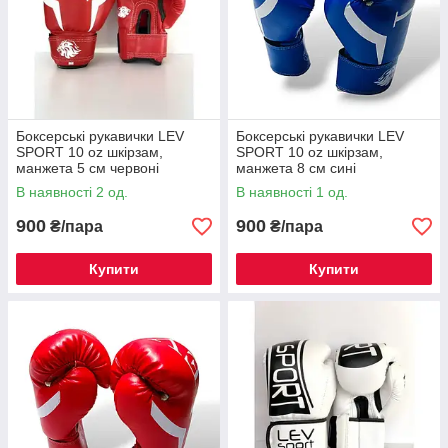
Боксерські рукавички LEV
Боксерські рукавички LEV
SPORT 10 oz шкірзам,
SPORT 10 oz шкірзам,
манжета 5 см червоні
манжета 8 см сині
В наявності 2 од.
В наявності 1 од.
900
900
₴/пара
₴/пара
Купити
Купити