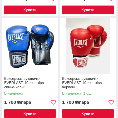
Купити
Купити
Боксерські рукавички
Боксерські рукавички
EVERLAST 10 oz шкіра
EVERLAST 10 oz шкіра
синьо-чорні
червоні
В наявності
В наявності 1 од.
1 700
1 700
₴/пара
₴/пара
Купити
Купити