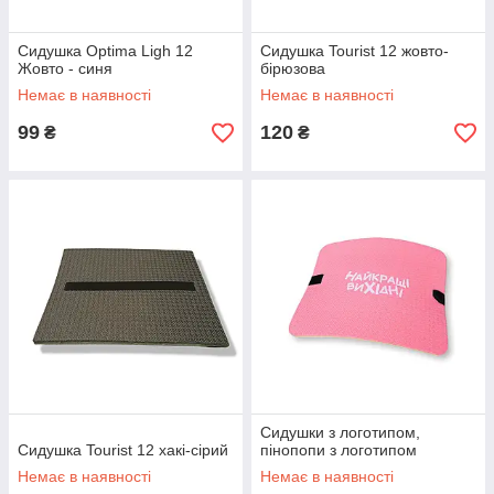
Сидушка Optima Ligh 12
Сидушка Tourist 12 жовто-
Жовто - синя
бірюзова
Немає в наявності
Немає в наявності
99
120
₴
₴
Сидушки з логотипом,
Сидушка Tourist 12 хакі-сірий
пінопопи з логотипом
Немає в наявності
Немає в наявності