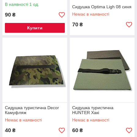
В наявності 1 од.
Сидушка Optima Ligh 08 синя
90
Немає в наявності
₴
70
₴
Купити
Сидушка туристична Decor
Сидушка туристична
Камуфляж
HUNTER Хакі
Немає в наявності
Немає в наявності
40
60
₴
₴