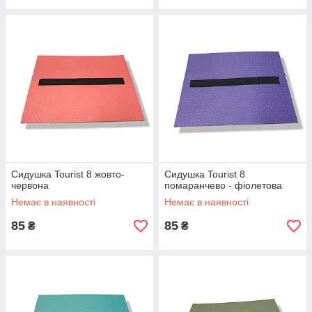
Сидушка Tourist 8 жовто-
Сидушка Tourist 8
червона
помаранчево - фіолетова
Немає в наявності
Немає в наявності
85
85
₴
₴