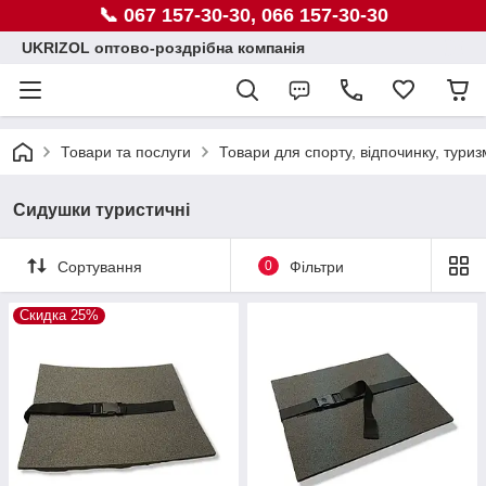
📞 067 157-30-30, 066 157-30-30
UKRIZOL оптово-роздрібна компанія
Товари та послуги
Товари для спорту, відпочинку, туриз
Сидушки туристичні
Сортування
0
Фільтри
Скидка 25%