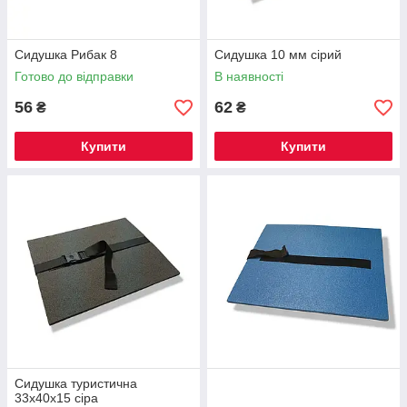
Сидушка Рибак 8
Сидушка 10 мм сірий
Готово до відправки
В наявності
56
62
₴
₴
Купити
Купити
Сидушка туристична
33х40х15 сіра