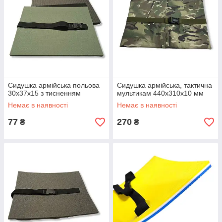
Сидушка армійська польова
Сидушка армійська, тактична
30х37х15 з тисненням
мультикам 440х310х10 мм
Немає в наявності
Немає в наявності
77
270
₴
₴