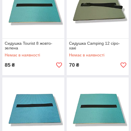
Сидушка Tourist 8 жовто-
Сидушка Camping 12 сіро-
зелена
хакі
Немає в наявності
Немає в наявності
85
70
₴
₴