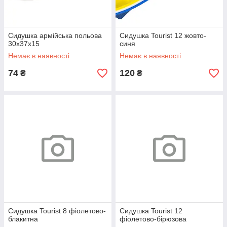
Сидушка армійська польова
Сидушка Tourist 12 жовто-
30х37х15
синя
Немає в наявності
Немає в наявності
74
120
₴
₴
Сидушка Tourist 8 фіолетово-
Сидушка Tourist 12
блакитна
фіолетово-бірюзова