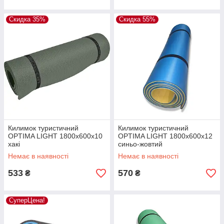
Скидка 35%
Скидка 55%
Килимок туристичний
Килимок туристичний
OPTIMA LIGHT 1800х600х10
OPTIMA LIGHT 1800х600х12
хакі
синьо-жовтий
Немає в наявності
Немає в наявності
533
570
₴
₴
СуперЦена!