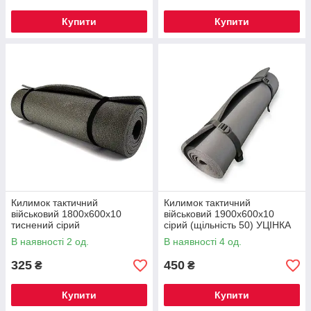
Купити
Купити
Килимок тактичний
Килимок тактичний
військовий 1800х600х10
військовий 1900х600х10
тиснений сірий
сірий (щільність 50) УЦІНКА
В наявності 2 од.
В наявності 4 од.
325
450
₴
₴
Купити
Купити