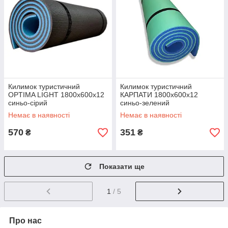
Килимок туристичний
Килимок туристичний
OPTIMA LIGHT 1800х600х12
КАРПАТИ 1800х600х12
синьо-сірий
синьо-зелений
Немає в наявності
Немає в наявності
570
351
₴
₴
Показати ще
1
/ 5
Про нас