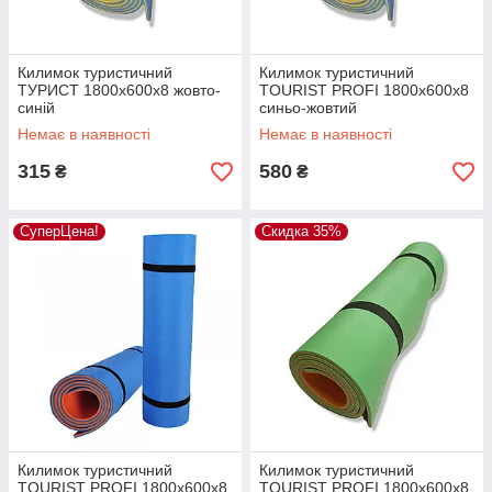
Килимок туристичний
Килимок туристичний
ТУРИСТ 1800х600х8 жовто-
TOURIST PROFI 1800х600х8
синій
синьо-жовтий
Немає в наявності
Немає в наявності
315
580
₴
₴
СуперЦена!
Скидка 35%
Килимок туристичний
Килимок туристичний
TOURIST PROFI 1800х600х8
TOURIST PROFI 1800х600х8