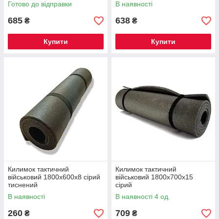
Готово до відправки
В наявності
685
638
₴
₴
Купити
Купити
Килимок тактичний
Килимок тактичний
військовий 1800х600х8 сірий
військовий 1800х700х15
тиснений
сірий
В наявності
В наявності 4 од.
260
709
₴
₴