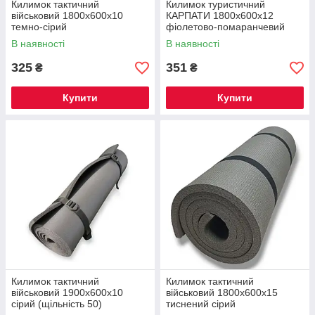
Килимок тактичний
Килимок туристичний
військовий 1800х600х10
КАРПАТИ 1800х600х12
темно-сірий
фіолетово-помаранчевий
В наявності
В наявності
325
351
₴
₴
Купити
Купити
Килимок тактичний
Килимок тактичний
військовий 1900х600х10
військовий 1800х600х15
сірий (щільність 50)
тиснений сірий