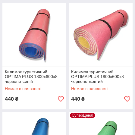
Килимок туристичний
Килимок туристичний
OPTIMA PLUS 1800х600х8
OPTIMA PLUS 1800х600х8
червоно-синій
червоно-жовтий
Немає в наявності
Немає в наявності
440
440
₴
₴
СуперЦена!