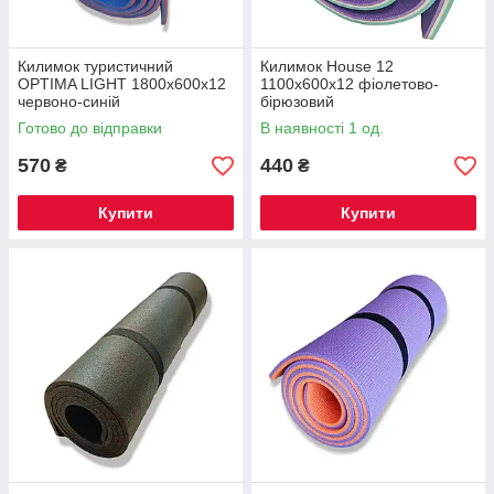
Килимок туристичний
Килимок House 12
OPTIMA LIGHT 1800х600х12
1100х600х12 фіолетово-
червоно-синій
бірюзовий
Готово до відправки
В наявності 1 од.
570
440
₴
₴
Купити
Купити