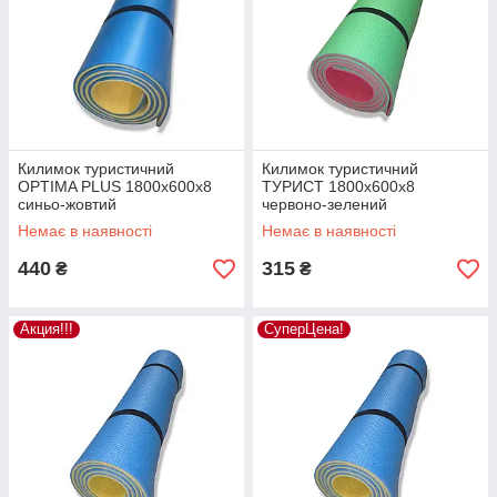
Килимок туристичний
Килимок туристичний
OPTIMA PLUS 1800х600х8
ТУРИСТ 1800х600х8
синьо-жовтий
червоно-зелений
Немає в наявності
Немає в наявності
440
315
₴
₴
Акция!!!
СуперЦена!