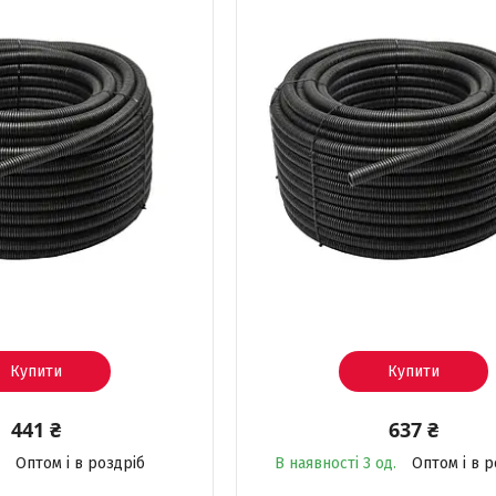
Купити
Купити
441 ₴
637 ₴
Оптом і в роздріб
В наявності 3 од.
Оптом і в р