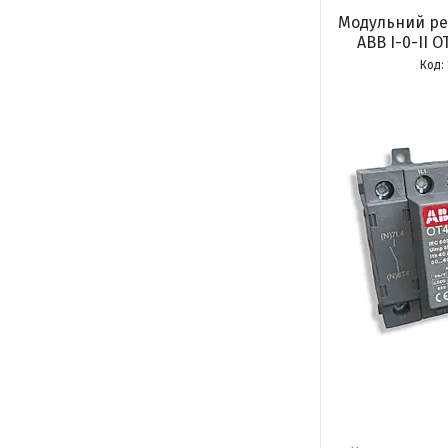
Модульний р
ABB I-0-II 