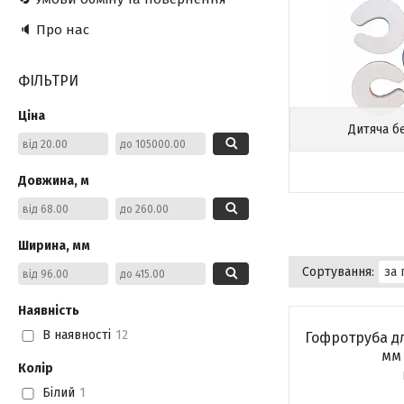
🔈 Про нас
ФІЛЬТРИ
Ціна
Дитяча б
Довжина, м
Ширина, мм
Наявність
В наявності
12
Гофротруба дл
мм 
Колір
Білий
1