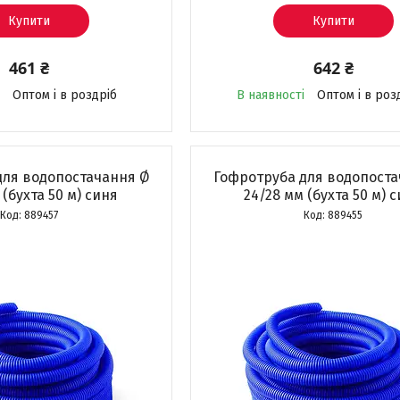
Купити
Купити
461 ₴
642 ₴
Оптом і в роздріб
В наявності
Оптом і в роз
для водопостачання Ø
Гофротруба для водопоста
 (бухта 50 м) синя
24/28 мм (бухта 50 м) 
889457
889455