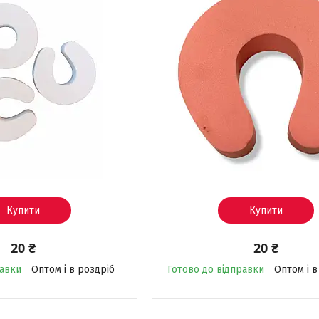
Купити
Купити
20 ₴
20 ₴
равки
Оптом і в роздріб
Готово до відправки
Оптом і в