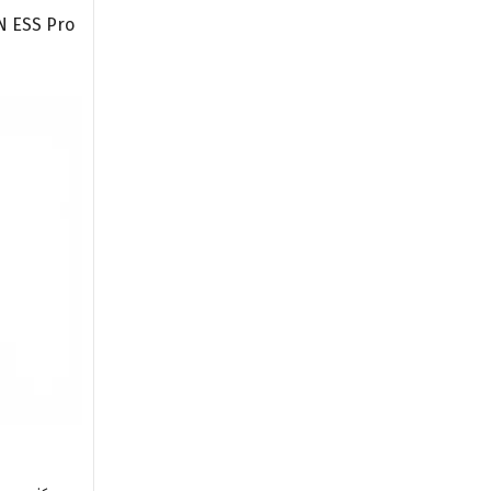
 ESS Pro
h