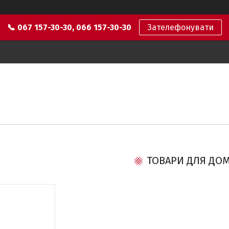
📞 067 157-30-30, 066 157-30-30
Зателефонувати
ТОВАРИ ДЛЯ ДО