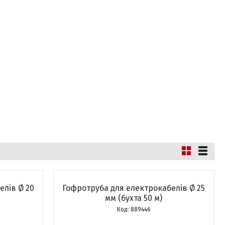
елів Ø 20
Гофротруба для електрокабелів Ø 25
мм (бухта 50 м)
889446