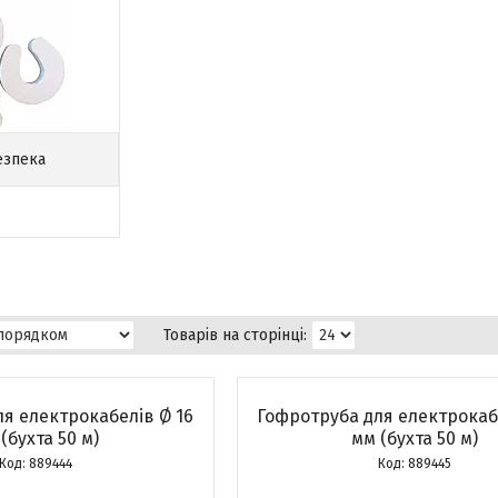
езпека
я електрокабелів Ø 16
Гофротруба для електрокаб
(бухта 50 м)
мм (бухта 50 м)
889444
889445