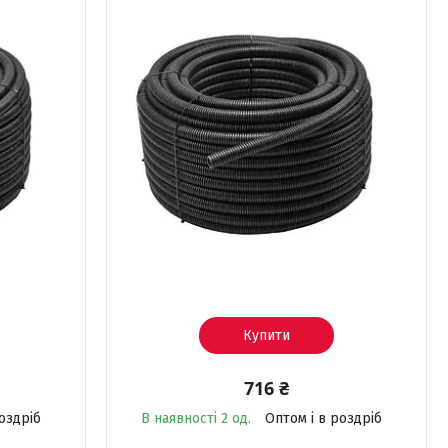
Купити
716 ₴
оздріб
В наявності 2 од.
Оптом і в роздріб