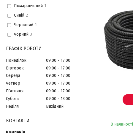
Помаранчевий
1
Синій
2
Червоний
1
Чорний
3
ГРАФІК РОБОТИ
Понеділок
09:00
17:00
Вівторок
09:00
17:00
Середа
09:00
17:00
Четвер
09:00
17:00
Пʼятниця
09:00
17:00
Субота
09:00
13:00
Неділя
Вихідний
КОНТАКТИ
В наявності