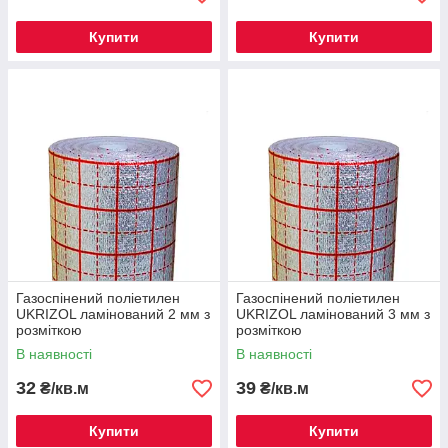
Купити
Купити
Газоспінений поліетилен
Газоспінений поліетилен
UKRIZOL ламінований 2 мм з
UKRIZOL ламінований 3 мм з
розміткою
розміткою
В наявності
В наявності
32
39
₴/кв.м
₴/кв.м
Купити
Купити