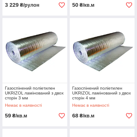
3 229
50
₴/рулон
₴/кв.м
Газоспінений поліетилен
Газоспінений поліетилен
UKRIZOL ламінований з двох
UKRIZOL ламінований з двох
сторін 3 мм
сторін 4 мм
Немає в наявності
Немає в наявності
59
68
₴/кв.м
₴/кв.м