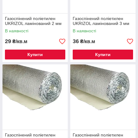
Газоспінений поліетилен
Газоспінений поліетилен
UKRIZOL ламінований 2 мм
UKRIZOL ламінований 3 мм
В наявності
В наявності
29
36
₴/кв.м
₴/кв.м
Купити
Купити
Газоспінений поліетилен
Газоспінений поліетилен