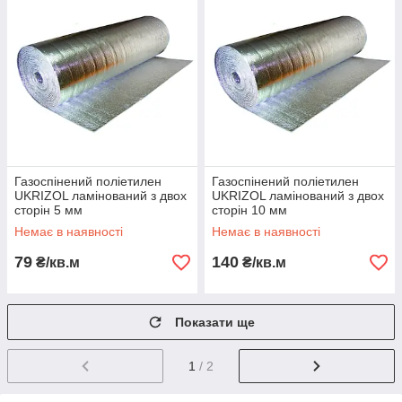
Газоспінений поліетилен
Газоспінений поліетилен
UKRIZOL ламінований з двох
UKRIZOL ламінований з двох
сторін 5 мм
сторін 10 мм
Немає в наявності
Немає в наявності
79
140
₴/кв.м
₴/кв.м
Показати ще
1
/ 2