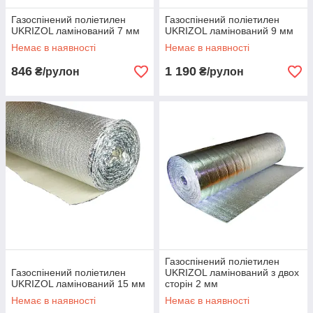
Газоспінений поліетилен
Газоспінений поліетилен
UKRIZOL ламінований 7 мм
UKRIZOL ламінований 9 мм
Немає в наявності
Немає в наявності
846
1 190
₴/рулон
₴/рулон
Газоспінений поліетилен
Газоспінений поліетилен
UKRIZOL ламінований з двох
UKRIZOL ламінований 15 мм
сторін 2 мм
Немає в наявності
Немає в наявності