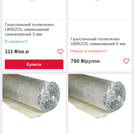
Газоспінений поліетилен
UKRIZOL ламінований
самоклеючий 5 мм
Газоспінений поліетилен
В наявності
UKRIZOL ламінований 6 мм
111
Немає в наявності
₴/кв.м
780
₴/рулон
Купити