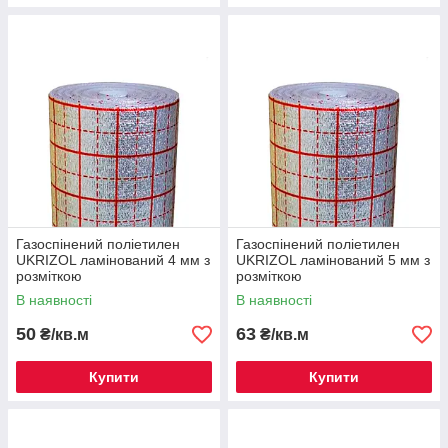
Газоспінений поліетилен
Газоспінений поліетилен
UKRIZOL ламінований 4 мм з
UKRIZOL ламінований 5 мм з
розміткою
розміткою
В наявності
В наявності
50
63
₴/кв.м
₴/кв.м
Купити
Купити