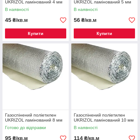
UKRIZOL ламінований 4 мм
UKRIZOL ламінований 5 мм
В наявності
В наявності
45
56
₴/кв.м
₴/кв.м
Купити
Купити
Газоспінений поліетилен
Газоспінений поліетилен
UKRIZOL ламінований 8 мм
UKRIZOL ламінований 10 мм
Готово до відправки
В наявності
95
114
₴/кв.м
₴/кв.м