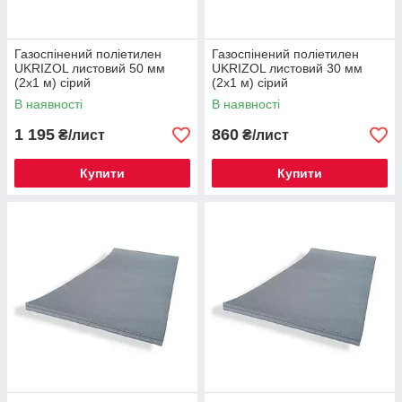
Газоспінений поліетилен
Газоспінений поліетилен
UKRIZOL листовий 50 мм
UKRIZOL листовий 30 мм
(2х1 м) сірий
(2х1 м) сірий
В наявності
В наявності
1 195
860
₴/лист
₴/лист
Купити
Купити