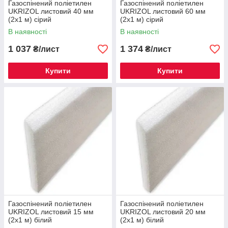
Газоспінений поліетилен
Газоспінений поліетилен
UKRIZOL листовий 40 мм
UKRIZOL листовий 60 мм
(2х1 м) сірий
(2х1 м) сірий
В наявності
В наявності
1 037
1 374
₴/лист
₴/лист
Купити
Купити
Газоспінений поліетилен
Газоспінений поліетилен
UKRIZOL листовий 15 мм
UKRIZOL листовий 20 мм
(2х1 м) білий
(2х1 м) білий