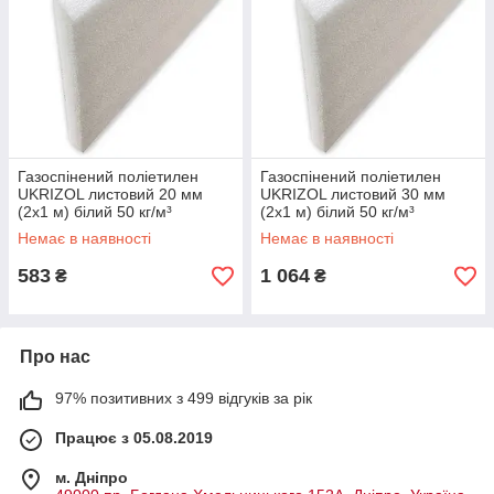
Газоспінений поліетилен
Газоспінений поліетилен
UKRIZOL листовий 20 мм
UKRIZOL листовий 30 мм
(2х1 м) білий 50 кг/м³
(2х1 м) білий 50 кг/м³
Немає в наявності
Немає в наявності
583
1 064
₴
₴
Про нас
97% позитивних з 499 відгуків за рік
Працює з 05.08.2019
м. Дніпро