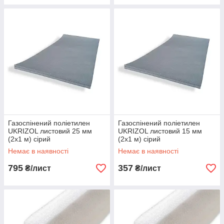
Газоспінений поліетилен
Газоспінений поліетилен
UKRIZOL листовий 25 мм
UKRIZOL листовий 15 мм
(2х1 м) сірий
(2х1 м) сірий
Немає в наявності
Немає в наявності
795
357
₴/лист
₴/лист