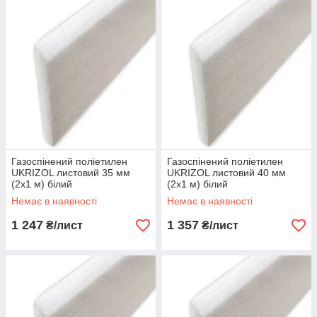
Газоспінений поліетилен
Газоспінений поліетилен
UKRIZOL листовий 35 мм
UKRIZOL листовий 40 мм
(2х1 м) білий
(2х1 м) білий
Немає в наявності
Немає в наявності
1 247
1 357
₴/лист
₴/лист