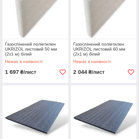
Газоспінений поліетилен
Газоспінений поліетилен
UKRIZOL листовий 50 мм
UKRIZOL листовий 60 мм
(2х1 м) білий
(2х1 м) білий
Немає в наявності
Немає в наявності
1 697
2 044
₴/лист
₴/лист