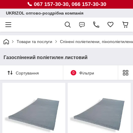
📞 067 157-30-30, 066 157-30-30
UKRIZOL оптово-роздрібна компанія
Товари та послуги
Спінені поліетилени, пінополіетилен
Газоспінений поліетилен листовий
Сортування
0
Фільтри