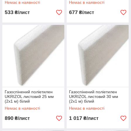
Немає в наявності
Немає в наявності
533
677
₴/лист
₴/лист
Газоспінений поліетилен
Газоспінений поліетилен
UKRIZOL листовий 25 мм
UKRIZOL листовий 30 мм
(2х1 м) білий
(2х1 м) білий
Немає в наявності
Немає в наявності
890
1 017
₴/лист
₴/лист