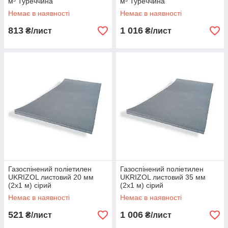
м³ Туреччина
м³ Туреччина
Немає в наявності
Немає в наявності
813
1 016
₴/лист
₴/лист
Газоспінений поліетилен
Газоспінений поліетилен
UKRIZOL листовий 20 мм
UKRIZOL листовий 35 мм
(2х1 м) сірий
(2х1 м) сірий
Немає в наявності
Немає в наявності
521
1 006
₴/лист
₴/лист