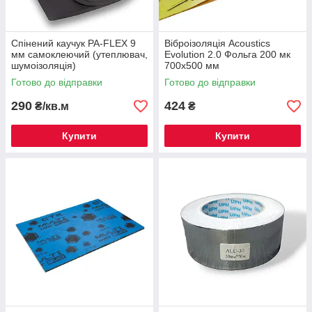
Спінений каучук PA-FLEX 9
Віброізоляція Acoustics
мм самоклеючий (утеплювач,
Evolution 2.0 Фольга 200 мк
шумоізоляція)
700х500 мм
Готово до відправки
Готово до відправки
290
424
₴/кв.м
₴
Купити
Купити