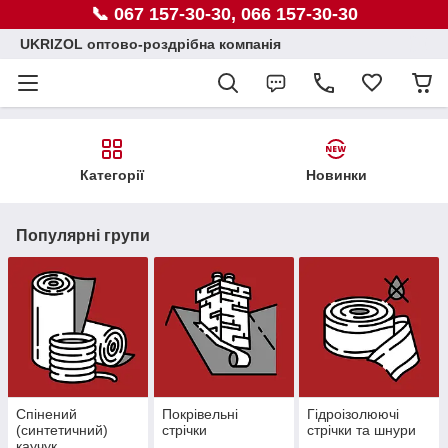
📞 067 157-30-30, 066 157-30-30
UKRIZOL оптово-роздрібна компанія
Категорії
Новинки
Популярні групи
Спінений
Покрівельні
Гідроізолюючі
(синтетичний)
стрічки
стрічки та шнури
каучук