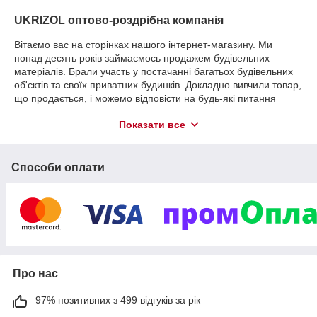
UKRIZOL оптово-роздрібна компанія
Вітаємо вас на сторінках нашого інтернет-магазину. Ми
понад десять років займаємось продажем будівельних
матеріалів. Брали участь у постачанні багатьох будівельних
об'єктів та своїх приватних будинків. Докладно вивчили товар,
що продається, і можемо відповісти на будь-які питання
щодо його використання.
Показати все
Нашими постачальниками є такі бренди як AquaTape, Roofer,
Izoline, Sweetondale та багато інших. Є представниками цих
компаній і маємо всі сертифікати на продукцію, що
Способи оплати
продається.
Відповідально ставиться до кожного замовлення. Товар який
ви придбали, ми ретельно упаковуємо та передаємо у
службу доставки, щоб якнайшвидше він потрапив до вас.
На нашому складі завжди є більше 10000 найменувань
товарів. Реалізуємо продукцію оптом та в роздріб. Клієнти, які
працюють з нами на постійній основі, отримують додаткові
Про нас
знижки.
Наші переваги: ​​відмінний сервіс, оптимальна ціна, наявність
97% позитивних з 499 відгуків за рік
товару.