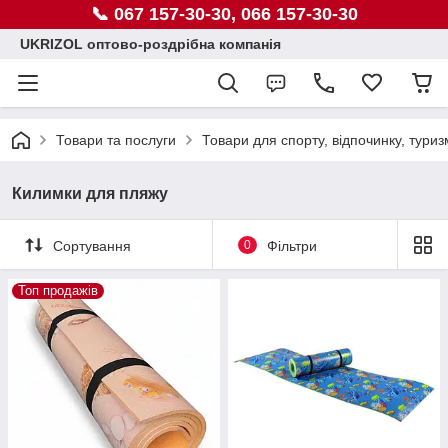
📞 067 157-30-30, 066 157-30-30
UKRIZOL оптово-роздрібна компанія
Товари та послуги
Товари для спорту, відпочинку, туриз
Килимки для пляжу
Сортування
0
Фільтри
Топ продажів