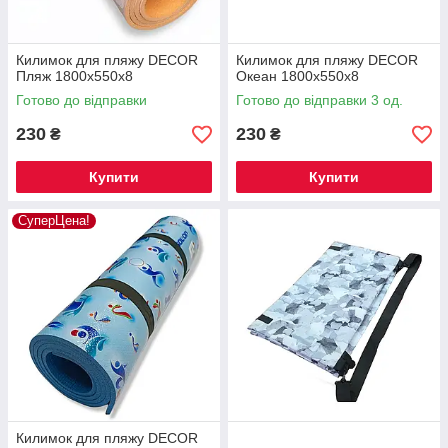
Килимок для пляжу DECOR
Килимок для пляжу DECOR
Пляж 1800х550х8
Океан 1800х550х8
Готово до відправки
Готово до відправки 3 од.
230
230
₴
₴
Купити
Купити
СуперЦена!
Килимок для пляжу DECOR