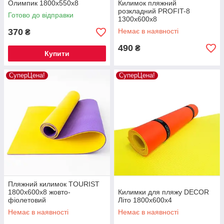
Олимпик 1800х550х8
Килимок пляжний
розкладний PROFIT-8
Готово до відправки
1300х600х8
370
Немає в наявності
₴
490
₴
Купити
СуперЦена!
СуперЦена!
Пляжний килимок TOURIST
1800х600х8 жовто-
Килимки для пляжу DECOR
фіолетовий
Літо 1800х600х4
Немає в наявності
Немає в наявності