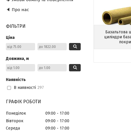
🔈 Про нас
ФІЛЬТРИ
Базальтова 
циліндри баз
Ціна
покри
Довжина, м
Наявність
В наявності
297
ГРАФІК РОБОТИ
Понеділок
09:00
17:00
Вівторок
09:00
17:00
Середа
09:00
17:00