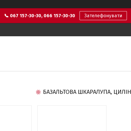
📞 067 157-30-30, 066 157-30-30
Зателефонувати
БАЗАЛЬТОВА ШКАРАЛУПА, ЦИЛІН