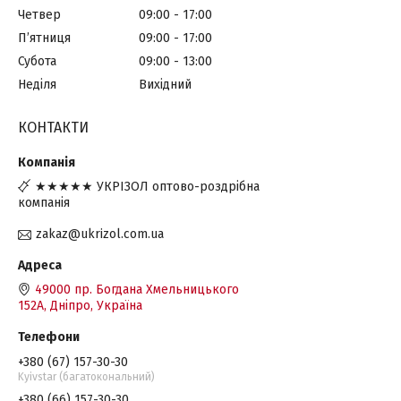
Четвер
09:00
17:00
Пʼятниця
09:00
17:00
Субота
09:00
13:00
Неділя
Вихідний
КОНТАКТИ
★★★★★ УКРІЗОЛ оптово-роздрібна
компанія
zakaz@ukrizol.com.ua
49000 пр. Богдана Хмельницького
152А, Дніпро, Україна
+380 (67) 157-30-30
Kyivstar (багатокональний)
+380 (66) 157-30-30