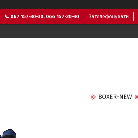
📞 067 157-30-30, 066 157-30-30
Зателефонувати
BOXER-NEW