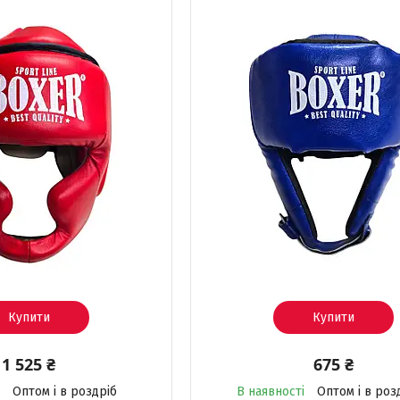
Купити
Купити
1 525 ₴
675 ₴
Оптом і в роздріб
В наявності
Оптом і в роз