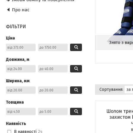
🔈 Про нас
ФІЛЬТРИ
Ціна
Знято з ви
Довжина, м
Ширина, мм
Товщина
Шолом тре
захистом 
Наявність
В наявності
24