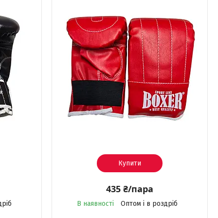
Купити
435 ₴/пара
дріб
В наявності
Оптом і в роздріб