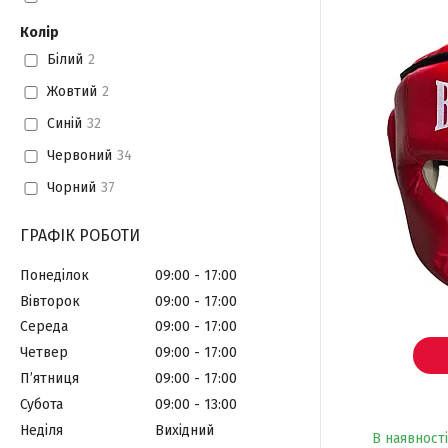
Колір
Білий
2
Жовтий
2
Синій
32
Червоний
34
Чорний
37
ГРАФІК РОБОТИ
Понеділок
09:00
17:00
Вівторок
09:00
17:00
Середа
09:00
17:00
Четвер
09:00
17:00
Пʼятниця
09:00
17:00
Субота
09:00
13:00
Неділя
Вихідний
В наявності