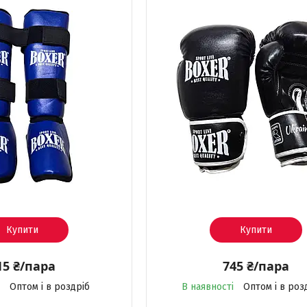
Купити
Купити
15 ₴/пара
745 ₴/пара
Оптом і в роздріб
В наявності
Оптом і в роз