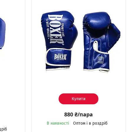
Купити
880 ₴/пара
В наявності
Оптом і в роздріб
дріб