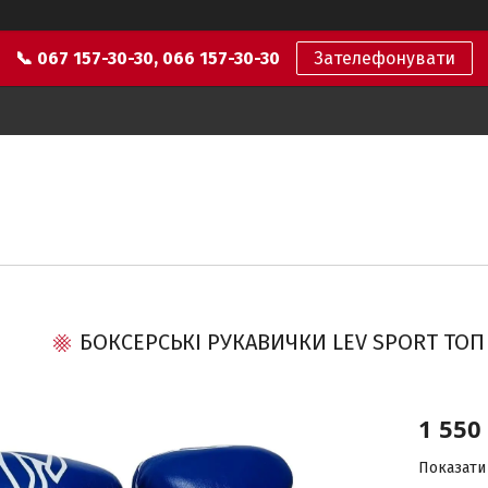
📞 067 157-30-30, 066 157-30-30
Зателефонувати
БОКСЕРСЬКІ РУКАВИЧКИ LEV SPORT ТОП 
1 550
Показати 