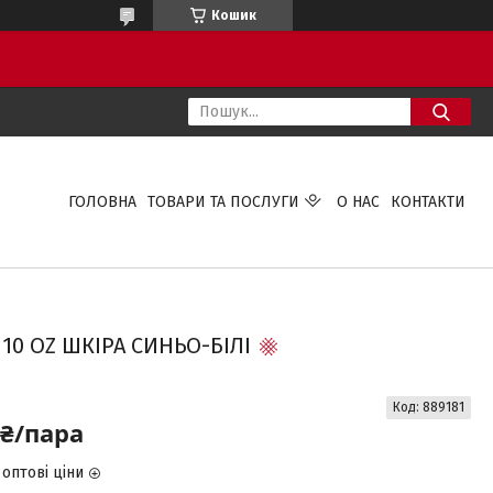
Кошик
ГОЛОВНА
ТОВАРИ ТА ПОСЛУГИ
О НАС
КОНТАКТИ
10 OZ ШКІРА СИНЬО-БІЛІ
Код:
889181
 ₴/пара
оптові ціни