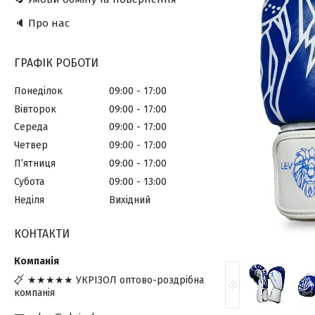
🔈 Про нас
ГРАФІК РОБОТИ
Понеділок
09:00
17:00
Вівторок
09:00
17:00
Середа
09:00
17:00
Четвер
09:00
17:00
Пʼятниця
09:00
17:00
Субота
09:00
13:00
Неділя
Вихідний
КОНТАКТИ
★★★★★ УКРІЗОЛ оптово-роздрібна
компанія