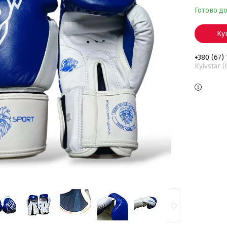
Готово до
Ку
+380 (67)
Kyivstar 