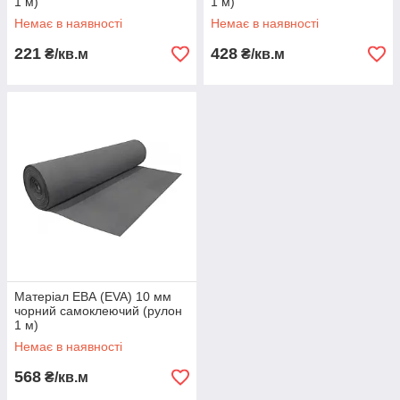
1 м)
1 м)
Немає в наявності
Немає в наявності
221
428
₴/кв.м
₴/кв.м
Матеріал ЕВА (EVA) 10 мм
чорний самоклеючий (рулон
1 м)
Немає в наявності
568
₴/кв.м