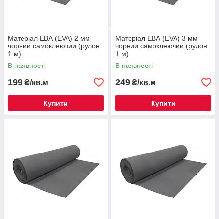
Матеріал ЕВА (EVA) 2 мм
Матеріал ЕВА (EVA) 3 мм
чорний самоклеючий (рулон
чорний самоклеючий (рулон
1 м)
1 м)
В наявності
В наявності
199
249
₴/кв.м
₴/кв.м
Купити
Купити