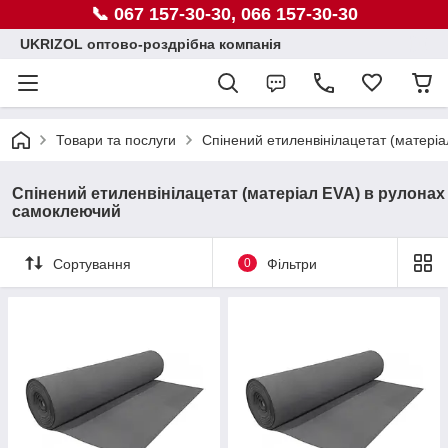
📞 067 157-30-30, 066 157-30-30
UKRIZOL оптово-роздрібна компанія
Товари та послуги
Спінений етиленвінілацетат (матеріа
Спінений етиленвінілацетат (матеріал EVA) в рулонах
самоклеючий
Сортування
0
Фільтри