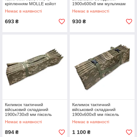
кріпленням MOLLE койот
1900х600х8 мм мультикам
(варбелт, warbelt)
Немає в наявності
Немає в наявності
693
930
₴
₴
Килимок тактичний
Килимок тактичний
військовий складаний
військовий складаний
1900х730х8 мм піксель
1900х600х8 мм піксель
Немає в наявності
Немає в наявності
894
1 100
₴
₴