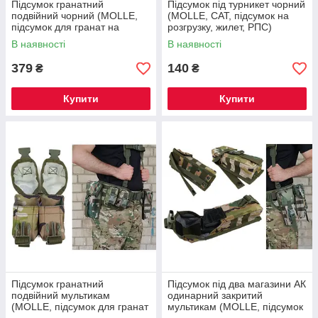
Підсумок гранатний
Підсумок під турникет чорний
подвійний чорний (MOLLE,
(MOLLE, CAT, підсумок на
підсумок для гранат на
розгрузку, жилет, РПС)
розгрузку, жилет, РПС)
В наявності
В наявності
379
140
₴
₴
Купити
Купити
Підсумок гранатний
Підсумок під два магазини АК
подвійний мультикам
одинарний закритий
(MOLLE, підсумок для гранат
мультикам (MOLLE, підсумок