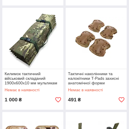
Килимок тактичний
Тактичні наколінники та
військовий складаний
налокітники T-Pads захисні
1900х600х10 мм мультикам
анатомічної форми
мультикам
Немає в наявності
Немає в наявності
1 000
491
₴
₴