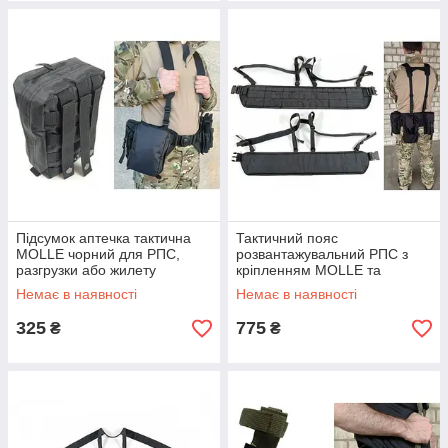
Підсумок аптечка тактична
Тактичний пояс
MOLLE чорний для РПС,
розвантажувальний РПС з
разгрузки або жилету
кріпленням MOLLE та
плечовими лямками чорний
Немає в наявності
Немає в наявності
325
775
₴
₴