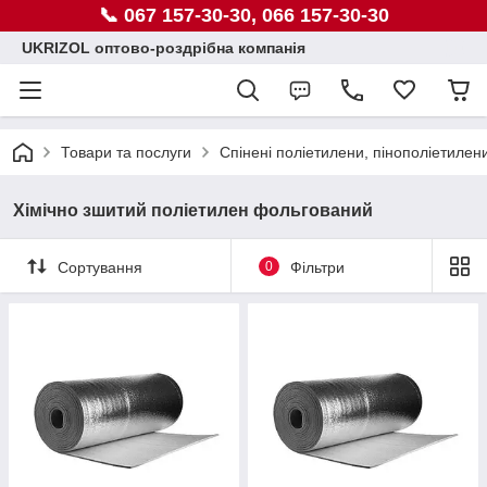
📞 067 157-30-30, 066 157-30-30
UKRIZOL оптово-роздрібна компанія
Товари та послуги
Спінені поліетилени, пінополіетилен
Хімічно зшитий поліетилен фольгований
Сортування
0
Фільтри