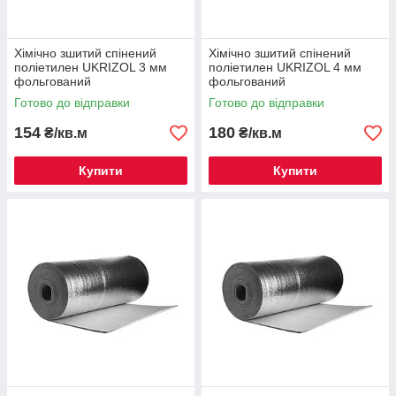
Хімічно зшитий спінений
Хімічно зшитий спінений
поліетилен UKRIZOL 3 мм
поліетилен UKRIZOL 4 мм
фольгований
фольгований
Готово до відправки
Готово до відправки
154
180
₴/кв.м
₴/кв.м
Купити
Купити