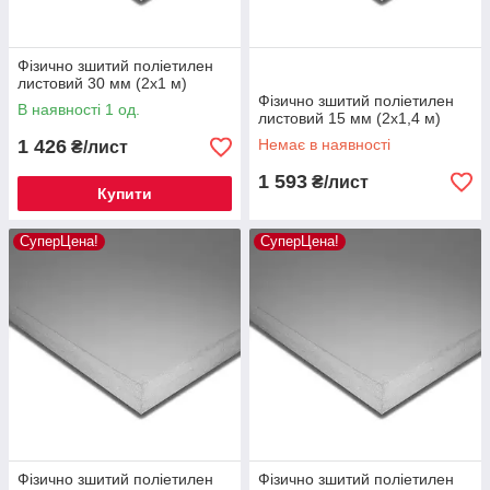
Фізично зшитий поліетилен
листовий 30 мм (2х1 м)
Фізично зшитий поліетилен
В наявності 1 од.
листовий 15 мм (2х1,4 м)
1 426
Немає в наявності
₴/лист
1 593
₴/лист
Купити
СуперЦена!
СуперЦена!
Фізично зшитий поліетилен
Фізично зшитий поліетилен