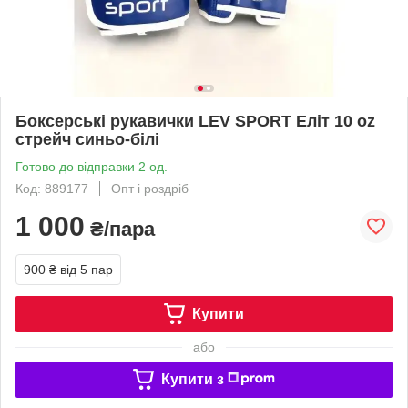
Боксерські рукавички LEV SPORT Еліт 10 oz
стрейч синьо-білі
Готово до відправки 2 од.
Код: 889177
Опт і роздріб
1 000
₴/пара
900 ₴
від 5 пар
Купити
або
Купити з