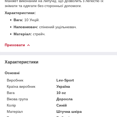
Манжет виконаний на липучці, що дозволить з легкістю їх
знімати та одягати без сторонньої допомоги.
Характеристики:
Вага:
10 Унцій.
Наповнювач:
спінений ущільнювач.
Матеріал:
стрейч.
Приховати
Характеристики
Основні
Виробник
Lev-Sport
Країна виробник
Україна
Вага
10 oz
Вікова група
Доросла
Колір
Синій
Матеріал
Штучна шкіра