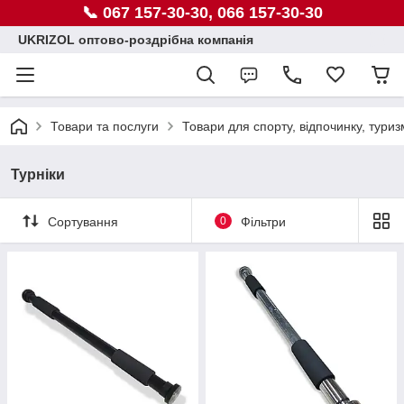
📞 067 157-30-30, 066 157-30-30
UKRIZOL оптово-роздрібна компанія
Товари та послуги
Товари для спорту, відпочинку, туриз
Турніки
Сортування
0
Фільтри