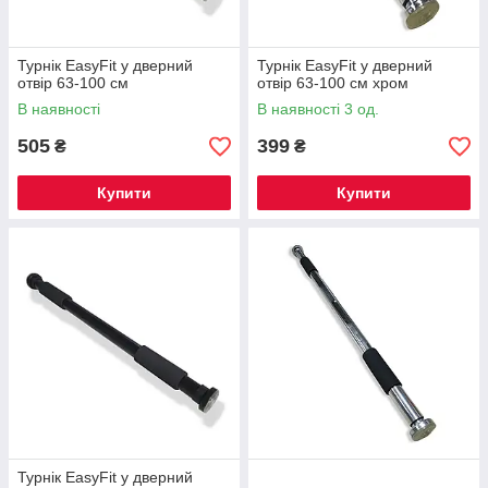
Турнік EasyFit у дверний
Турнік EasyFit у дверний
отвір 63-100 см
отвір 63-100 см хром
В наявності
В наявності 3 од.
505
399
₴
₴
Купити
Купити
Турнік EasyFit у дверний