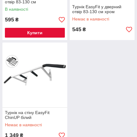
отвір 83-130 см
Турнік EasyFit у дверний
В наявності
отвір 83-130 см хром
595
Немає в наявності
₴
545
₴
Купити
Турнік на стіну EasyFit
ChinUP білий
Немає в наявності
1 349
₴