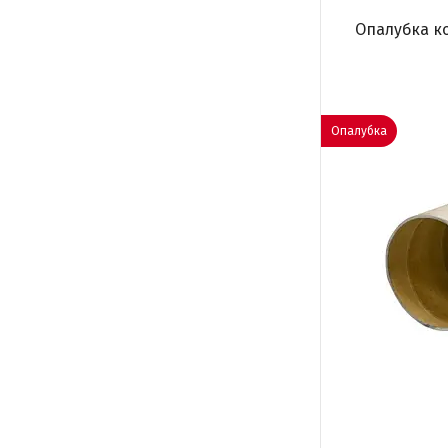
Опалубка ко
Опалубка