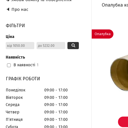
Опалубка ко
🔈 Про нас
ФІЛЬТРИ
Опалубка
Ціна
Наявність
В наявності
1
ГРАФІК РОБОТИ
Понеділок
09:00
17:00
Вівторок
09:00
17:00
Середа
09:00
17:00
Четвер
09:00
17:00
Пʼятниця
09:00
17:00
Субота
09:00
13:00