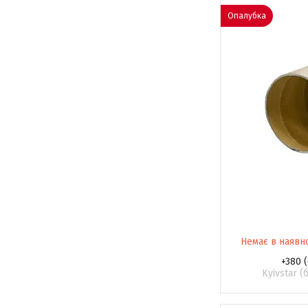
Опалубка
Немає в наявн
+380 (
Kyivstar 