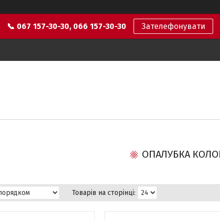
📞 067 157-30-30, 066 157-30-30
Зателефонувати
ОПАЛУБКА КОЛО