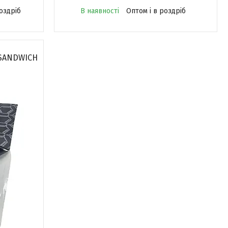
оздріб
В наявності
Оптом і в роздріб
 SANDWICH