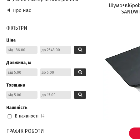
Шумо+віброі
🔈 Про нас
SANDWI
ФІЛЬТРИ
Ціна
Довжина, м
Товщина
Наявність
В наявності
14
ГРАФІК РОБОТИ