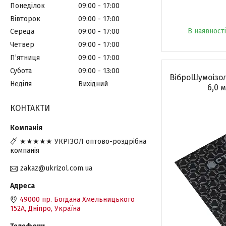
Понеділок
09:00
17:00
Вівторок
09:00
17:00
В наявності
Середа
09:00
17:00
Четвер
09:00
17:00
Пʼятниця
09:00
17:00
Субота
09:00
13:00
ВіброШумоізоля
Неділя
Вихідний
6,0 
КОНТАКТИ
★★★★★ УКРІЗОЛ оптово-роздрібна
компанія
zakaz@ukrizol.com.ua
49000 пр. Богдана Хмельницького
152А, Дніпро, Україна