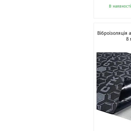
В наявності
Віброізоляція
8 