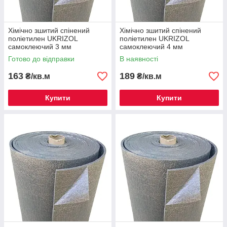
Хімічно зшитий спінений
Хімічно зшитий спінений
поліетилен UKRIZOL
поліетилен UKRIZOL
самоклеючий 3 мм
самоклеючий 4 мм
Готово до відправки
В наявності
163
189
₴/кв.м
₴/кв.м
Купити
Купити