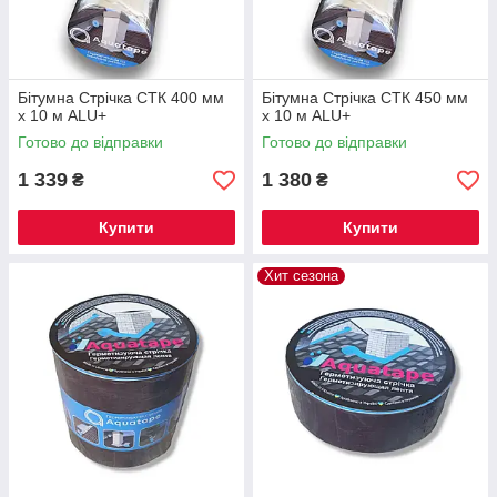
Бітумна Стрічка СТК 400 мм
Бітумна Стрічка СТК 450 мм
х 10 м ALU+
х 10 м ALU+
Готово до відправки
Готово до відправки
1 339
1 380
₴
₴
Купити
Купити
Хит сезона