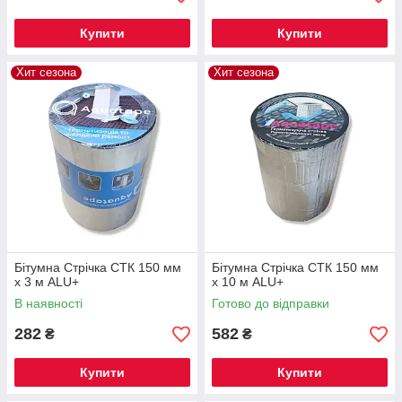
Купити
Купити
Хит сезона
Хит сезона
Бітумна Стрічка СТК 150 мм
Бітумна Стрічка СТК 150 мм
х 3 м ALU+
х 10 м ALU+
В наявності
Готово до відправки
282
582
₴
₴
Купити
Купити