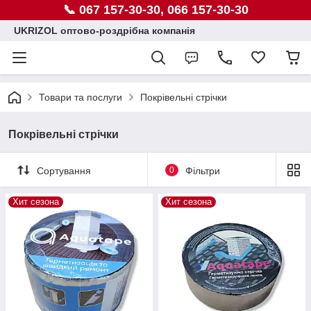
📞 067 157-30-30, 066 157-30-30
UKRIZOL оптово-роздрібна компанія
Товари та послуги
Покрівельні стрічки
Покрівельні стрічки
Сортування
0
Фільтри
Хит сезона
Хит сезона