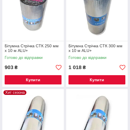
Бітумна Стрічка СТК 250 мм
Бітумна Стрічка СТК 300 мм
х 10 м ALU+
х 10 м ALU+
Готово до відправки
Готово до відправки
903
1 018
₴
₴
Купити
Купити
Хит сезона