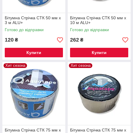
Бітумна Стрічка СТК 50 мм х
Бітумна Стрічка СТК 50 мм х
3 м ALU+
10 м ALU+
Готово до відправки
Готово до відправки
120
262
₴
₴
Купити
Купити
Хит сезона
Хит сезона
Бітумна Стрічка СТК 75 мм х
Бітумна Стрічка СТК 75 мм х