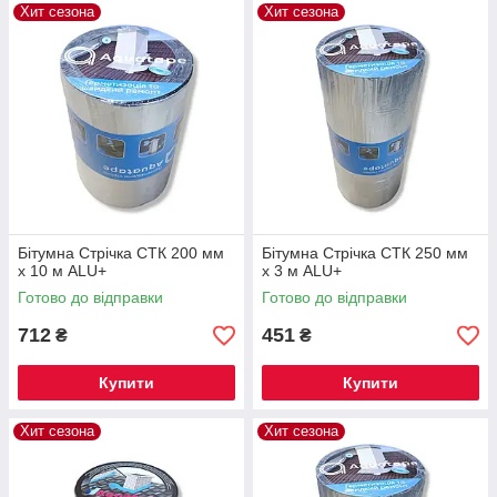
Хит сезона
Хит сезона
Бітумна Стрічка СТК 200 мм
Бітумна Стрічка СТК 250 мм
х 10 м ALU+
х 3 м ALU+
Готово до відправки
Готово до відправки
712
451
₴
₴
Купити
Купити
Хит сезона
Хит сезона