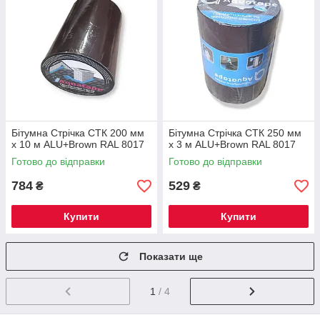
Бітумна Стрічка СТК 200 мм
Бітумна Стрічка СТК 250 мм
х 10 м ALU+Brown RAL 8017
х 3 м ALU+Brown RAL 8017
Готово до відправки
Готово до відправки
784
529
₴
₴
Купити
Купити
Показати ще
1
/ 4