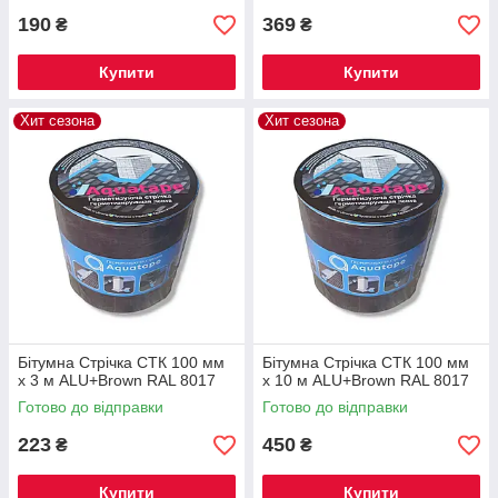
190
369
₴
₴
Купити
Купити
Хит сезона
Хит сезона
Бітумна Стрічка СТК 100 мм
Бітумна Стрічка СТК 100 мм
х 3 м ALU+Brown RAL 8017
х 10 м ALU+Brown RAL 8017
Готово до відправки
Готово до відправки
223
450
₴
₴
Купити
Купити