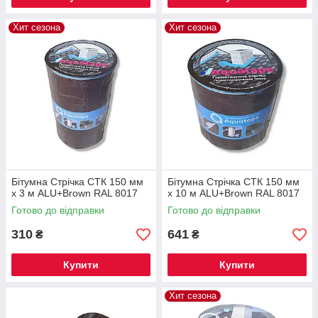
Хит сезона
Хит сезона
Бітумна Стрічка СТК 150 мм
Бітумна Стрічка СТК 150 мм
х 3 м ALU+Brown RAL 8017
х 10 м ALU+Brown RAL 8017
Готово до відправки
Готово до відправки
310
641
₴
₴
Купити
Купити
Хит сезона