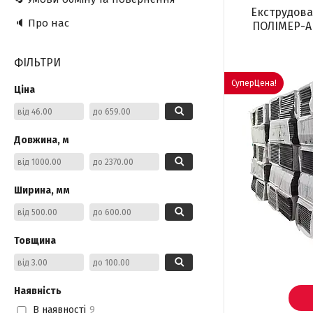
Екструдова
🔈 Про нас
ПОЛІМЕР-А 
ФІЛЬТРИ
СуперЦена!
Ціна
Довжина, м
Ширина, мм
Товщина
Наявність
В наявності
9