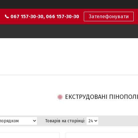
📞 067 157-30-30, 066 157-30-30
Зателефонувати
ЕКСТРУДОВАНІ ПІНОПОЛ