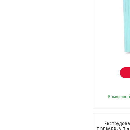
В наявності
Екструдова
ПОЛІМЕР-А Підк