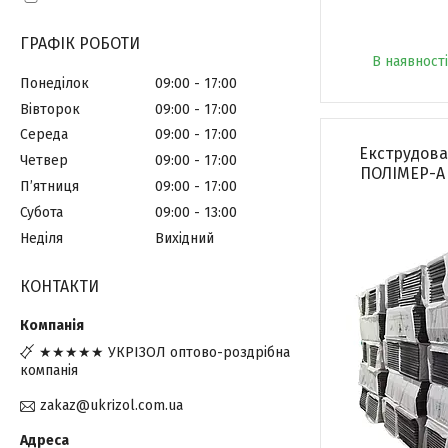
ГРАФІК РОБОТИ
В наявності
Понеділок
09:00
17:00
Вівторок
09:00
17:00
Середа
09:00
17:00
Екструдова
Четвер
09:00
17:00
ПОЛІМЕР-А 
Пʼятниця
09:00
17:00
Субота
09:00
13:00
Неділя
Вихідний
КОНТАКТИ
★★★★★ УКРІЗОЛ оптово-роздрібна
компанія
zakaz@ukrizol.com.ua