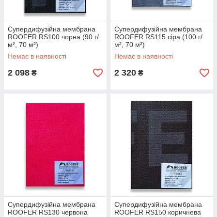
Супердифузійна мембрана
Супердифузійна мембрана
ROOFER RS100 чорна (90 г/
ROOFER RS115 сіра (100 г/
м², 70 м²)
м², 70 м²)
Немає в наявності
Немає в наявності
2 098
2 320
₴
₴
Супердифузійна мембрана
Супердифузійна мембрана
ROOFER RS130 червона
ROOFER RS150 коричнева