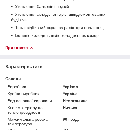
Утеплення балконів і лоджій;
Утеплення складів, ангарів, швидкомонтованих
будівель;
Тепловідбивний екран за радіатори опалення;
Ізоляція холодильників, холодильних камер.
Приховати
Характеристики
Основні
Виробник
Укрізол
Країна виробник
Україна
Вид основної сировини
Неорганічне
Клас матеріалу по
Низька
теплопровідності
Максимальна робоча
90 град.
температура