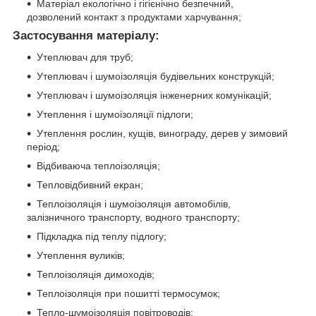
Матеріал екологічно і гігієнічно безпечний,
дозволений контакт з продуктами харчування;
Застосування матеріалу:
Утеплювач для труб;
Утеплювач і шумоізоляція будівельних конструкцій;
Утеплювач і шумоізоляція інженерних комунікацій;
Утеплення і шумоізоляції підлоги;
Утеплення рослин, кущів, винограду, дерев у зимовий
період;
Відбиваюча теплоізоляція;
Тепловідбивний екран;
Теплоізоляція і шумоізоляція автомобілів,
залізничного
транспорту, водного транспорту;
Підкладка під теплу підлогу;
Утеплення вуликів;
Теплоізоляція димоходів;
Теплоізоляція при пошитті термосумок;
Тепло-шумоізоляція повітроводів;