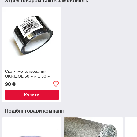
З цим товаром також замовляють
Скотч металізований
UKRIZOL 50 мм х 50 м
90
₴
Купити
Подібні товари компанії