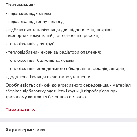
Призначення:
-
підкладка під ламінат;
- підкладка під теплу підлогу;
- відбиваюча теплоізоляція для підлоги, стін, покрівлі,
інженерних комунікацій, теплоізоляція рослин;
- теплоізоляція для труб;
- тепловідбивний екран за радіатори опалення;
- теплоізоляція балконів та лоджій;
- теплоізоляція холодильного обладнання, складів, ангарів;
- додаткова ізоляція в системах утеплення.
Особливість:
стійкий до агресивного середовища - матеріал
зберігає відбиваючу здатність і функції гідробар'єра при
тривалому контакті з бетонною стяжкою.
Приховати
Характеристики