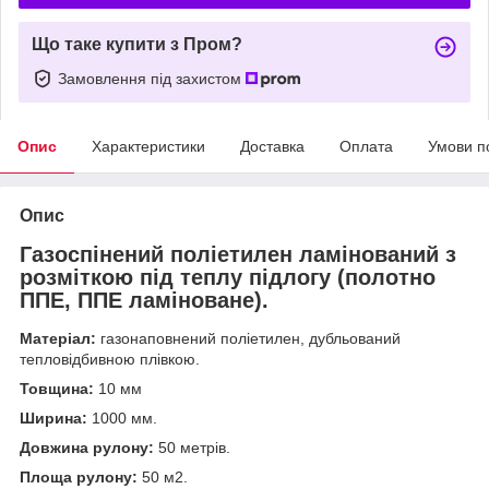
Що таке купити з Пром?
Замовлення під захистом
Опис
Характеристики
Доставка
Оплата
Умови п
Опис
Газоспінений поліетилен ламінований з
розміткою під теплу підлогу (полотно
ППЕ, ППЕ ламіноване).
Матеріал:
газонаповнений поліетилен, дубльований
тепловідбивною плівкою.
Товщина:
10 мм
Ширина:
1000 мм.
Довжина рулону:
50 метрів.
Площа рулону:
50 м
2
.