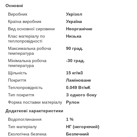
Основні
Виробник
Укрізол
Країна виробник
Україна
Вид основної сировини
Неорганічне
Клас матеріалу по
Низька
теплопровідності
Максимальна робоча
90 град.
температура
Мінімальна робоча
-30 град.
температура
Щільність
15 кг/м3
Покриття
Ламіноване
Теплопровідність
0.049 Вт/мК
Тип покриття
З одного боку
Форма поставки матеріалу
Рулон
Додаткові характеристики
Водопоглинання
1 %
Тип матеріалу
НГ (негорючий)
Екологічна безпека
Безпечний