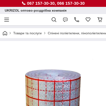
📞 067 157-30-30, 066 157-30-30
UKRIZOL оптово-роздрібна компанія
Товари та послуги
Спінені поліетилени, пінополіетилен