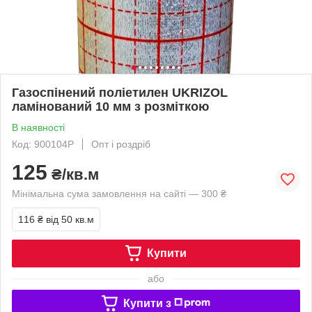
Газоспінений поліетилен UKRIZOL
ламінований 10 мм з розміткою
В наявності
Код: 900104Р
Опт і роздріб
125
₴/кв.м
Мінімальна сума замовлення на сайті — 300 ₴
116 ₴
від 50 кв.м
Купити
або
Купити з