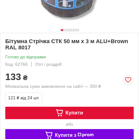
Бітумна Стрічка СТК 50 мм х 3 м ALU+Brown
RAL 8017
Готово до відправки
Код: 62766
Опт і роздріб
133
₴
Мінімальна сума замовлення на сайті — 300 ₴
121 ₴
від 24 шт.
Купити
або
Купити з