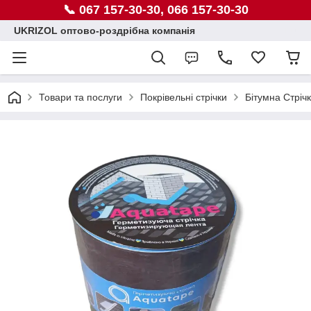
📞 067 157-30-30, 066 157-30-30
UKRIZOL оптово-роздрібна компанія
Товари та послуги
Покрівельні стрічки
Бітумна Стріч