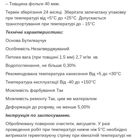
– Товщина фольги 40 мкм.
Термін зберігання 24 місяці. Зберігати запечатану упаковку
при температурі від +5°С до +25°С. Допускається
транспортування при температурі до - 15°С
Технічні характеристики:
Основа Бутилкаучук
Особливість Незатверджуваний
Питома вага (при товщині 1.5 мм) 2,7 кг/м. кв.
Водопоглинання, не більше 0,30%
Рекомендована температура нанесення Від +5 до +30°С
Температура експлуатації Від -40 до +150°С
Можливість фарбування Так
Можливість ремонту Так, цим же матеріалом
Деформація до розриву, не менше 5,00%
Інструкція по застосуванню.
Оброблювану поверхню очистити, висушити. У разі
проведення робіт при температурі нижче ніж 5°С необхідно
витримати герметизуючу стрічку при кімнатній температурі не