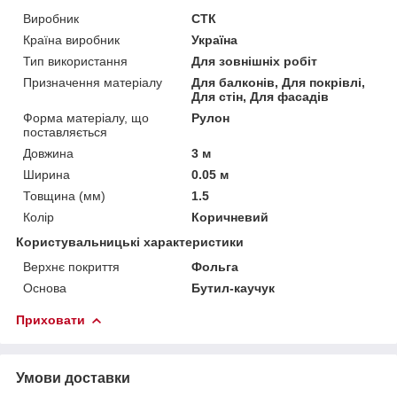
Виробник
СТК
Країна виробник
Україна
Тип використання
Для зовнішніх робіт
Призначення матеріалу
Для балконів, Для покрівлі,
Для стін, Для фасадів
Форма матеріалу, що
Рулон
поставляється
Довжина
3 м
Ширина
0.05 м
Товщина (мм)
1.5
Колір
Коричневий
Користувальницькі характеристики
Верхнє покриття
Фольга
Основа
Бутил-каучук
Приховати
Умови доставки