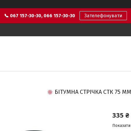
📞 067 157-30-30, 066 157-30-30
Зателефонувати
БІТУМНА СТРІЧКА СТК 75 ММ
335 ₴
Показати 