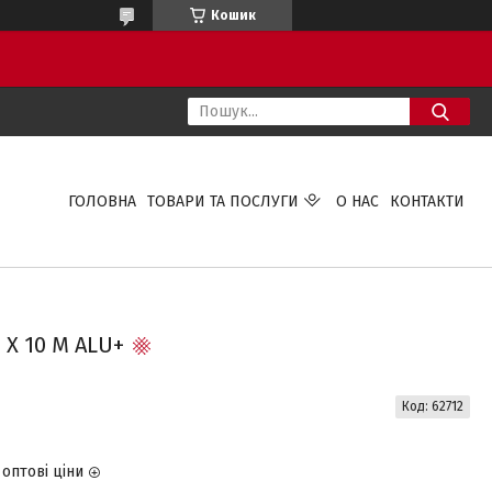
Кошик
ГОЛОВНА
ТОВАРИ ТА ПОСЛУГИ
О НАС
КОНТАКТИ
 Х 10 М ALU+
Код:
62712
оптові ціни