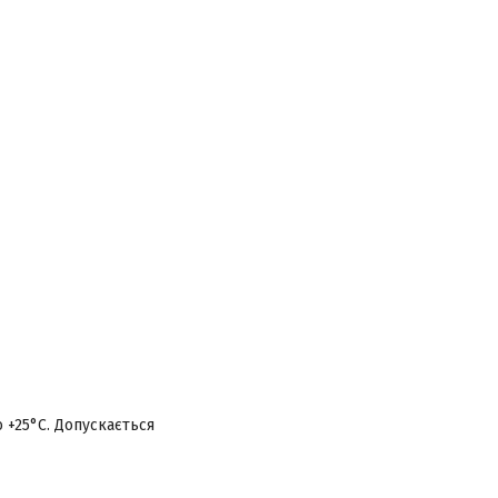
о +25°С. Допускається