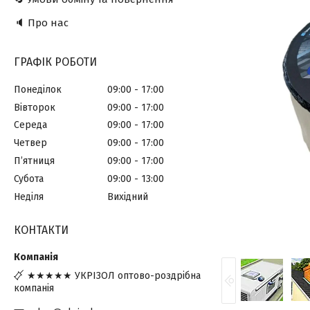
🔈 Про нас
ГРАФІК РОБОТИ
Понеділок
09:00
17:00
Вівторок
09:00
17:00
Середа
09:00
17:00
Четвер
09:00
17:00
Пʼятниця
09:00
17:00
Субота
09:00
13:00
Неділя
Вихідний
КОНТАКТИ
★★★★★ УКРІЗОЛ оптово-роздрібна
компанія