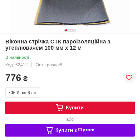
Віконна стрічка СТК пароізоляційна з
утеплювачем 100 мм х 12 м
В наявності
Код: 62412
Опт і роздріб
776
₴
706 ₴
від 6 шт.
Купити
або
Купити з