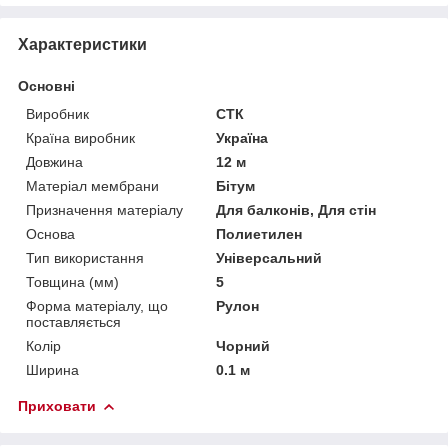
Характеристики
Основні
Виробник
СТК
Країна виробник
Україна
Довжина
12 м
Матеріал мембрани
Бітум
Призначення матеріалу
Для балконів, Для стін
Основа
Полиетилен
Тип використання
Універсальний
Товщина (мм)
5
Форма матеріалу, що
Рулон
поставляється
Колір
Чорний
Ширина
0.1 м
Приховати