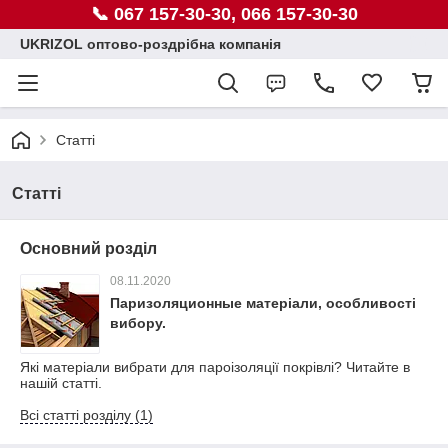
📞 067 157-30-30, 066 157-30-30
UKRIZOL оптово-роздрібна компанія
Статті
Статті
Основний розділ
08.11.2020
Паризоляционные матеріали, особливості
вибору.
Які матеріали вибрати для пароізоляції покрівлі? Читайте в
нашій статті.
Всі статті розділу (1)