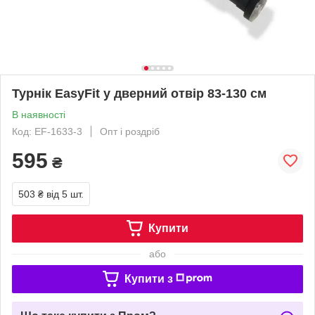
Турнік EasyFit у дверний отвір 83-130 см
В наявності
Код: EF-1633-3
Опт і роздріб
595
₴
503 ₴
від 5 шт.
Купити
або
Купити з