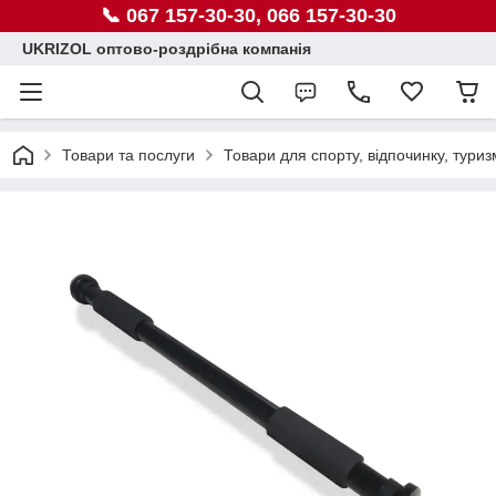
📞 067 157-30-30, 066 157-30-30
UKRIZOL оптово-роздрібна компанія
Товари та послуги
Товари для спорту, відпочинку, туриз