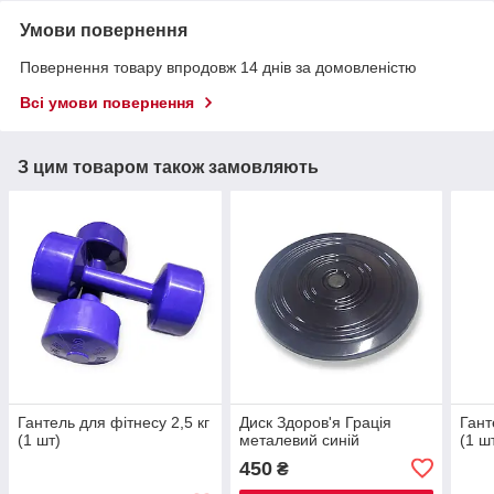
Умови повернення
Повернення товару впродовж 14 днів за домовленістю
Всі умови повернення
З цим товаром також замовляють
Гантель для фітнесу 2,5 кг
Диск Здоров'я Грація
Гант
(1 шт)
металевий синій
(1 ш
450
₴