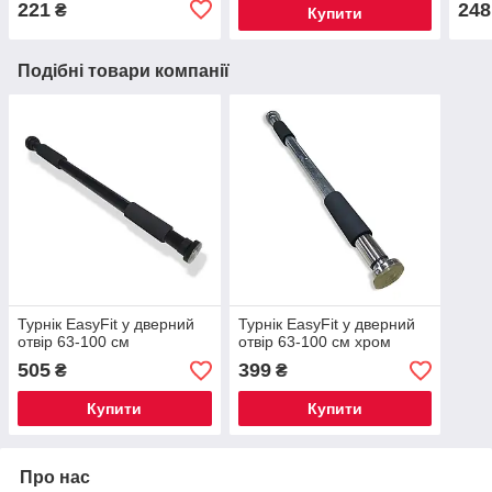
221
248
₴
Купити
Подібні товари компанії
Турнік EasyFit у дверний
Турнік EasyFit у дверний
отвір 63-100 см
отвір 63-100 см хром
505
399
₴
₴
Купити
Купити
Про нас