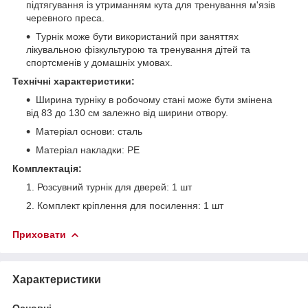
підтягування із утриманням кута для тренування м'язів
черевного преса.
Турнік може бути використаний при заняттях
лікувальною фізкультурою та тренування дітей та
спортсменів у домашніх умовах.
Технічні характеристики:
Ширина турніку в робочому стані може бути змінена
від 83 до 130 см залежно від ширини отвору.
Матеріал основи: сталь
Матеріал накладки: PE
Комплектація:
Розсувний турнік для дверей: 1 шт
Комплект кріплення для посилення: 1 шт
Приховати
Характеристики
Основні