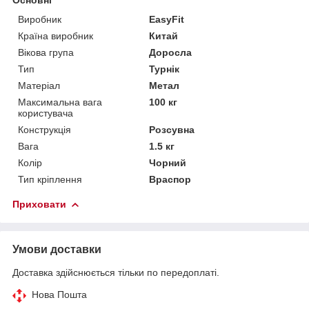
Виробник
EasyFit
Країна виробник
Китай
Вікова група
Доросла
Тип
Турнік
Матеріал
Метал
Максимальна вага
100 кг
користувача
Конструкція
Розсувна
Вага
1.5 кг
Колір
Чорний
Тип кріплення
Враспор
Приховати
Умови доставки
Доставка здійснюється тільки по передоплаті.
Нова Пошта