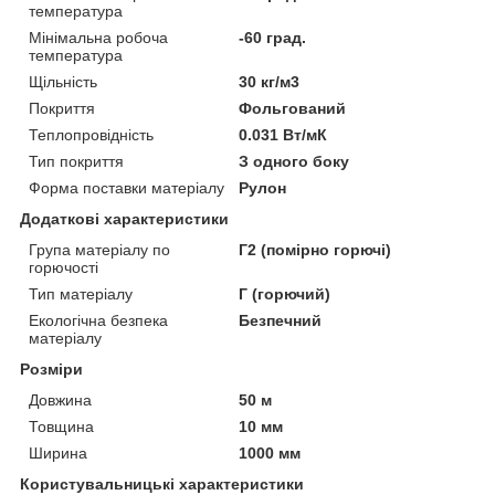
температура
Мінімальна робоча
-60 град.
температура
Щільність
30 кг/м3
Покриття
Фольгований
Теплопровідність
0.031 Вт/мК
Тип покриття
З одного боку
Форма поставки матеріалу
Рулон
Додаткові характеристики
Група матеріалу по
Г2 (помірно горючі)
горючості
Тип матеріалу
Г (горючий)
Екологічна безпека
Безпечний
матеріалу
Розміри
Довжина
50 м
Товщина
10 мм
Ширина
1000 мм
Користувальницькі характеристики