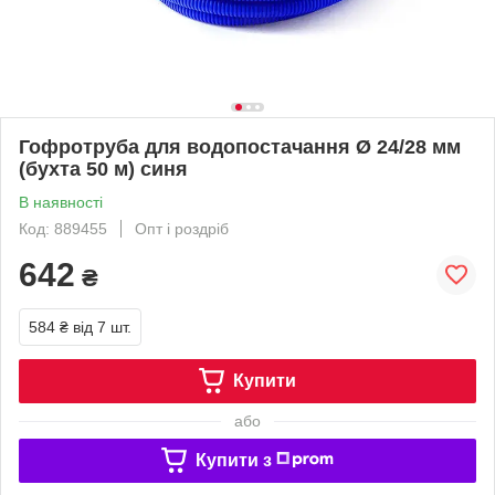
Гофротруба для водопостачання Ø 24/28 мм
(бухта 50 м) синя
В наявності
Код: 889455
Опт і роздріб
642
₴
584 ₴
від 7 шт.
Купити
або
Купити з