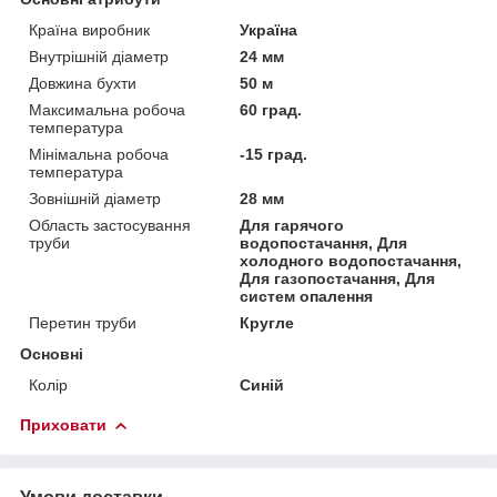
Країна виробник
Україна
Внутрішній діаметр
24 мм
Довжина бухти
50 м
Максимальна робоча
60 град.
температура
Мінімальна робоча
-15 град.
температура
Зовнішній діаметр
28 мм
Область застосування
Для гарячого
труби
водопостачання, Для
холодного водопостачання,
Для газопостачання, Для
систем опалення
Перетин труби
Кругле
Основні
Колір
Синій
Приховати