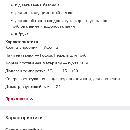
під заливання бетоном
для монтажу цементній стяжці
для запобігання конденсату та корозії, утеплення
труб опалення й водопостачання
в ґрунт
Характеристики
Країна-виробник — Україна
Найменування — Гофра/Пешель для труб
Форма постачання матеріалу — бухта 50 м
Діапазон температур, °C — – 15…+60
Сфера застосування — для водопостачання, для опалення
Діаметр внутрішній, мм — 24
Приховати
Характеристики
Основні атрибути