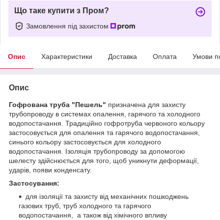
Що таке купити з Пром?
Замовлення під захистом
Опис
Характеристики
Доставка
Оплата
Умови п
Опис
Гофрована труба "Пешель"
призначена для захисту
трубопроводу в системах опалення, гарячого та холодного
водопостачання. Традиційно гофротруба червоного кольору
застосовується для опалення та гарячого водопостачання,
синього кольору застосовується для холодного
водопостачання. Ізоляція трубопроводу за допомогою
шелесту здійснюється для того, щоб уникнути деформації,
ударів, появи конденсату.
Застосування:
для ізоляції та захисту від механічних пошкоджень
газових труб, труб холодного та гарячого
водопостачання, а також від хімічного впливу