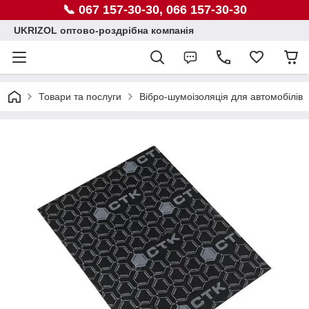
📞 067 157-30-30, 066 157-30-30
UKRIZOL оптово-роздрібна компанія
Товари та послуги
Вібро-шумоізоляція для автомобілів