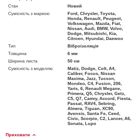
Стан
Новий
Сумісність з маркою
Ford, Chrysler, Toyota,
Honda, Renault, Peugeot,
Volkswagen, Mazda, Fiat,
Nissan, Audi, BMW, Volvo,
Dodge, Mitsubishi, Kia,
Citroen, Hyundai, Daewoo
Тип
Віброізоляція
Товщина
6 мм
Ширина листа
50 см
Сумісність з моделлю
Matiz, Dodge, Colt, A4,
Caliber, Focus, Nissan
Maxima, Jazz, Tucson,
Mondeo, C4, Fusion, 206,
Yaris, 6, Renault Megane,
Primera, Q5, Chrysler, Getz,
C5, Q7, Camry, Accord, Fiesta,
Passat, RAV4, Sebring,
Almera, Tiguan, XC90,
Avensis, Santa Fe, Ceed,
Civic, Scorpio, C2, Lancer, A6,
Sonata, Lupo
Приховати