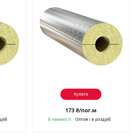
Купити
173 ₴/пог.м
дріб
В наявності
Оптом і в роздріб