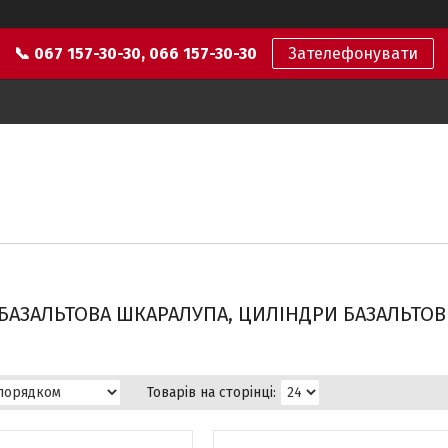
📞 067 157-30-30, 066 157-30-30
Зателефонувати
БАЗАЛЬТОВА ШКАРАЛУПА, ЦИЛІНДРИ БАЗАЛЬТО