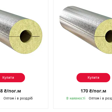
Купити
Купити
8 ₴/пог.м
170 ₴/пог.м
Оптом і в роздріб
В наявності
Оптом і в роз