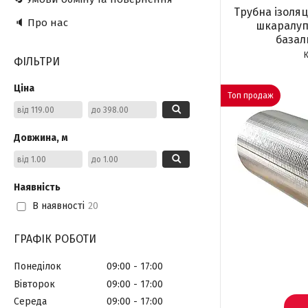
Трубна ізоляц
🔈 Про нас
шкаралуп
базал
ФІЛЬТРИ
Ціна
Топ продаж
Довжина, м
Наявність
В наявності
20
ГРАФІК РОБОТИ
Понеділок
09:00
17:00
Вівторок
09:00
17:00
Середа
09:00
17:00