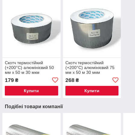
Скотч термостійкий
Скотч термостійкий
(+200°С) алюмінієвий 50
(+200°С) алюмінієвий 75
мм х 50 м 30 мкм
мм х 50 м 30 мкм
179
268
₴
₴
Купити
Купити
Подібні товари компанії