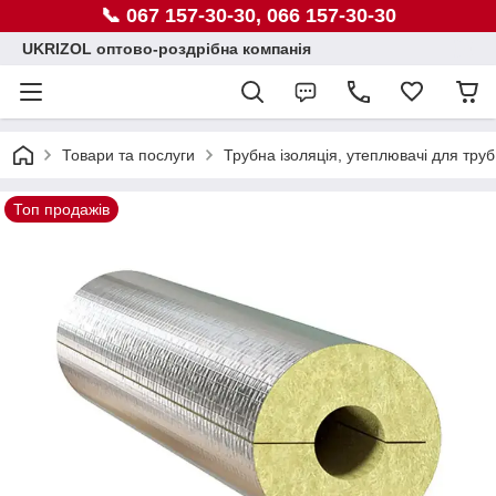
📞 067 157-30-30, 066 157-30-30
UKRIZOL оптово-роздрібна компанія
Товари та послуги
Трубна ізоляція, утеплювачі для труб
Топ продажів