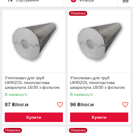
Новинка
Утеплювач для труб
Утеплювач для труб
UKRIZOL пінопластова
UKRIZOL пінопластова
шкаралупа 16/30 з фольгою
шкаралупа 18/30 з фольгою
В наявності
В наявності
87
96
₴/пог.м
₴/пог.м
Купити
Купити
Новинка
Новинка