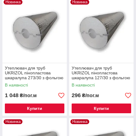
Новинка
Новинка
Утеплювач для труб
Утеплювач для труб
UKRIZOL пінопластова
UKRIZOL пінопластова
шкаралупа 273/30 з фольгою
шкаралупа 127/30 з фольгою
В наявності
В наявності
1 048
296
₴/пог.м
₴/пог.м
Купити
Купити
Новинка
Новинка