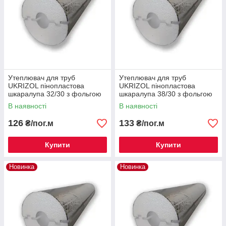
Утеплювач для труб
Утеплювач для труб
UKRIZOL пінопластова
UKRIZOL пінопластова
шкаралупа 32/30 з фольгою
шкаралупа 38/30 з фольгою
В наявності
В наявності
126
133
₴/пог.м
₴/пог.м
Купити
Купити
Новинка
Новинка