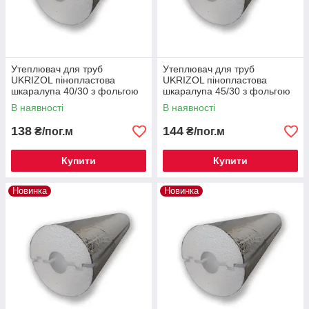
Утеплювач для труб
Утеплювач для труб
UKRIZOL пінопластова
UKRIZOL пінопластова
шкаралупа 40/30 з фольгою
шкаралупа 45/30 з фольгою
В наявності
В наявності
138
144
₴/пог.м
₴/пог.м
Купити
Купити
Новинка
Новинка