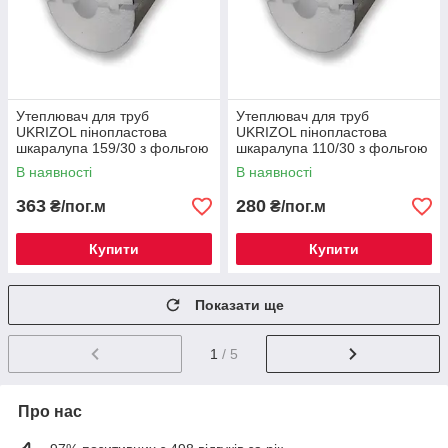
Утеплювач для труб
Утеплювач для труб
UKRIZOL пінопластова
UKRIZOL пінопластова
шкаралупа 159/30 з фольгою
шкаралупа 110/30 з фольгою
В наявності
В наявності
363
280
₴/пог.м
₴/пог.м
Купити
Купити
Показати ще
1
/ 5
Про нас