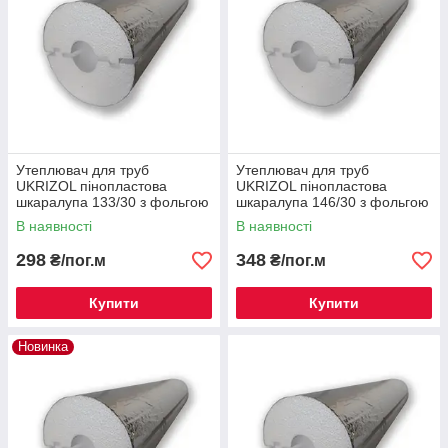
Утеплювач для труб
Утеплювач для труб
UKRIZOL пінопластова
UKRIZOL пінопластова
шкаралупа 133/30 з фольгою
шкаралупа 146/30 з фольгою
В наявності
В наявності
298
348
₴/пог.м
₴/пог.м
Купити
Купити
Новинка