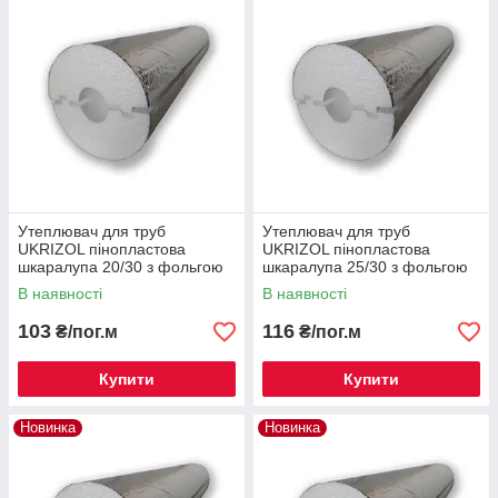
Утеплювач для труб
Утеплювач для труб
UKRIZOL пінопластова
UKRIZOL пінопластова
шкаралупа 20/30 з фольгою
шкаралупа 25/30 з фольгою
В наявності
В наявності
103
116
₴/пог.м
₴/пог.м
Купити
Купити
Новинка
Новинка