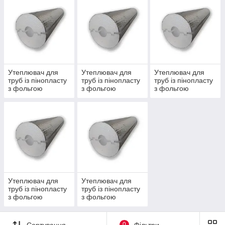
Утеплювач для
Утеплювач для
Утеплювач для
труб із пінопласту
труб із пінопласту
труб із пінопласту
з фольгою
з фольгою
з фольгою
товщиною 60 мм
товщиною 70 мм
товщиною 80 мм
Утеплювач для
Утеплювач для
труб із пінопласту
труб із пінопласту
з фольгою
з фольгою
товщиною 100 мм
товщиною 90 мм
Сортування
0
Фільтри