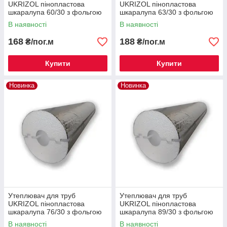
UKRIZOL пінопластова
UKRIZOL пінопластова
шкаралупа 60/30 з фольгою
шкаралупа 63/30 з фольгою
В наявності
В наявності
168
188
₴/пог.м
₴/пог.м
Купити
Купити
Новинка
Новинка
Утеплювач для труб
Утеплювач для труб
UKRIZOL пінопластова
UKRIZOL пінопластова
шкаралупа 76/30 з фольгою
шкаралупа 89/30 з фольгою
В наявності
В наявності