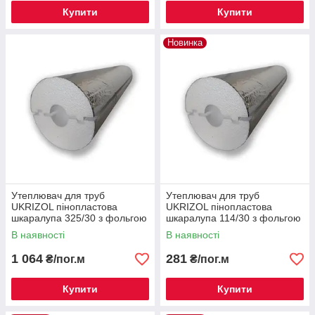
Купити
Купити
Новинка
Утеплювач для труб
Утеплювач для труб
UKRIZOL пінопластова
UKRIZOL пінопластова
шкаралупа 325/30 з фольгою
шкаралупа 114/30 з фольгою
В наявності
В наявності
1 064
281
₴/пог.м
₴/пог.м
Купити
Купити