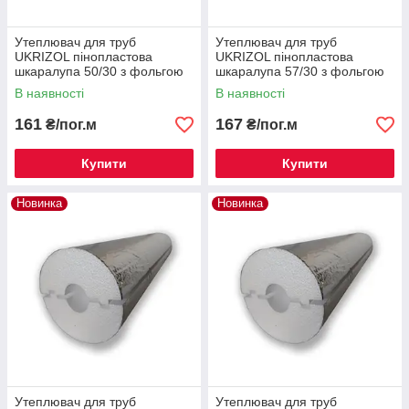
Утеплювач для труб
Утеплювач для труб
UKRIZOL пінопластова
UKRIZOL пінопластова
шкаралупа 50/30 з фольгою
шкаралупа 57/30 з фольгою
В наявності
В наявності
161
167
₴/пог.м
₴/пог.м
Купити
Купити
Новинка
Новинка
Утеплювач для труб
Утеплювач для труб