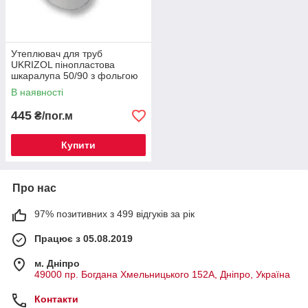
Утеплювач для труб
UKRIZOL пінопластова
шкаралупа 50/90 з фольгою
В наявності
445
₴/пог.м
Купити
Про нас
97% позитивних з 499 відгуків за рік
Працює з 05.08.2019
м. Дніпро
49000 пр. Богдана Хмельницького 152А, Дніпро, Україна
Контакти