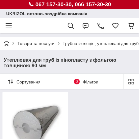
📞 067 157-30-30, 066 157-30-30
UKRIZOL оптово-роздрібна компанія
Товари та послуги
Трубна ізоляція, утеплювачі для труб
Утеплювач для труб із пінопласту з фольгою
товщиною 90 мм
Сортування
0
Фільтри