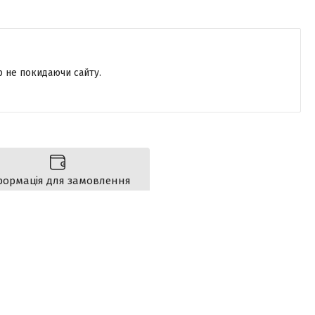
р не покидаючи сайту.
формація для замовлення