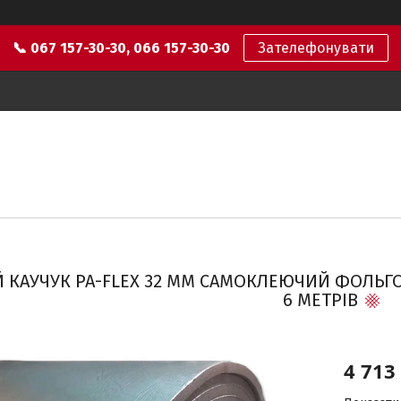
📞 067 157-30-30, 066 157-30-30
Зателефонувати
 КАУЧУК PA-FLEX 32 ММ САМОКЛЕЮЧИЙ ФОЛЬГ
6 МЕТРІВ
4 713