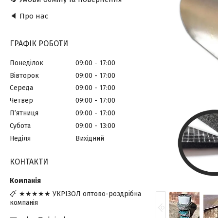
🔈 Про нас
ГРАФІК РОБОТИ
Понеділок
09:00
17:00
Вівторок
09:00
17:00
Середа
09:00
17:00
Четвер
09:00
17:00
Пʼятниця
09:00
17:00
Субота
09:00
13:00
Неділя
Вихідний
КОНТАКТИ
★★★★★ УКРІЗОЛ оптово-роздрібна
компанія