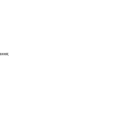
ання;