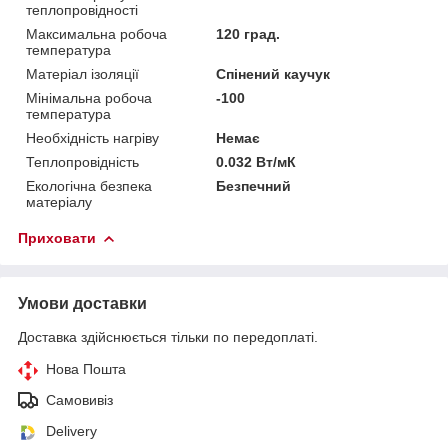
теплопровідності
Максимальна робоча
120 град.
температура
Матеріал ізоляції
Спінений каучук
Мінімальна робоча
-100
температура
Необхідність нагріву
Немає
Теплопровідність
0.032 Вт/мК
Екологічна безпека
Безпечний
матеріалу
Приховати
Умови доставки
Доставка здійснюється тільки по передоплаті.
Нова Пошта
Самовивіз
Delivery