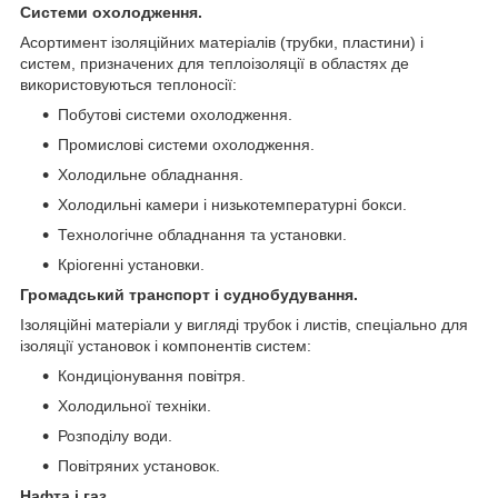
Системи охолодження.
Асортимент ізоляційних матеріалів (трубки, пластини) і
систем, призначених для теплоізоляції в областях де
використовуються теплоносії:
Побутові системи охолодження.
Промислові системи охолодження.
Холодильне обладнання.
Холодильні камери і низькотемпературні бокси.
Технологічне обладнання та установки.
Кріогенні установки.
Громадський транспорт і суднобудування.
Ізоляційні матеріали у вигляді трубок і листів, спеціально для
ізоляції установок і компонентів систем:
Кондиціонування повітря.
Холодильної техніки.
Розподілу води.
Повітряних установок.
Нафта і газ.