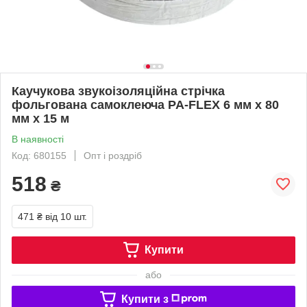
Каучукова звукоізоляційна стрічка
фольгована самоклеюча PA-FLEX 6 мм х 80
мм х 15 м
В наявності
Код: 680155
Опт і роздріб
518
₴
471 ₴
від 10 шт.
Купити
або
Купити з