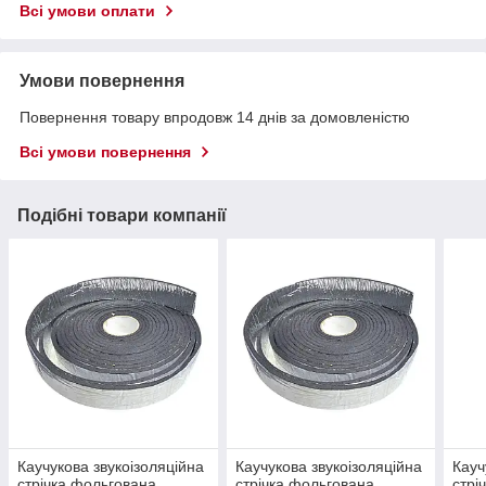
Всі умови оплати
Умови повернення
Повернення товару впродовж 14 днів за домовленістю
Всі умови повернення
Подібні товари компанії
Каучукова звукоізоляційна
Каучукова звукоізоляційна
Кауч
стрічка фольгована
стрічка фольгована
стрі