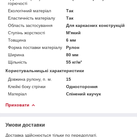
горючості
Екологічний матеріал
Так
Еластичність матеріалу
Так
Область застосування
Для каркасних конструкцій
Ступінь жорсткості
М'який
Товщина
6 мм
Форма поставки матеріалу
Рулон
Ширина
80 мм
Щільність
55 кг/м³
Користувальницькі характеристики
Довжина рулону, п. м.
15
Клейкі боку стрічки
Одностороння
Матеріал
Спінений каучук
Приховати
Умови доставки
Доставка здійснюється тільки по передоплаті.