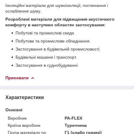
Ізоляційні матеріали для шумоізоляції, поглинання і
ослаблення шуму.
Розроблені матеріали для підвищення акустичного
комфорту в наступних областях застосування:
Побутові та промислові скиди.
Побутове та промислове обладнання.
Застосування в будівельній промисловості.
Будівельні машини і транспорт.
Застосування в суднобудуванні.
Приховати
Характеристики
Основні
Виробник
PA-FLEX
Країна виробник
Туреччина
Група матеріалу по
Г1 (слабо горючі)