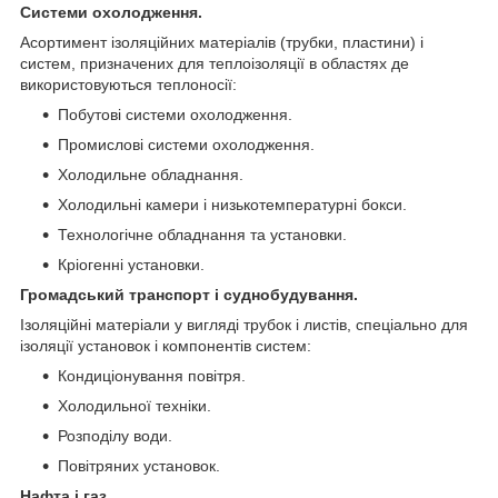
Системи охолодження.
Асортимент ізоляційних матеріалів (трубки, пластини) і
систем, призначених для теплоізоляції в областях де
використовуються теплоносії:
Побутові системи охолодження.
Промислові системи охолодження.
Холодильне обладнання.
Холодильні камери і низькотемпературні бокси.
Технологічне обладнання та установки.
Кріогенні установки.
Громадський транспорт і суднобудування.
Ізоляційні матеріали у вигляді трубок і листів, спеціально для
ізоляції установок і компонентів систем:
Кондиціонування повітря.
Холодильної техніки.
Розподілу води.
Повітряних установок.
Нафта і газ.