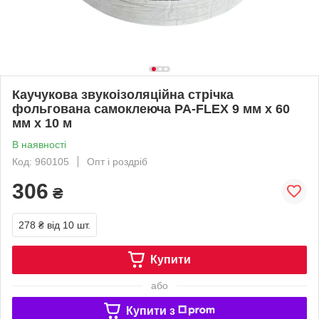
Каучукова звукоізоляційна стрічка
фольгована самоклеюча PA-FLEX 9 мм х 60
мм х 10 м
В наявності
Код: 960105
Опт і роздріб
306
₴
278 ₴
від 10 шт.
Купити
або
Купити з