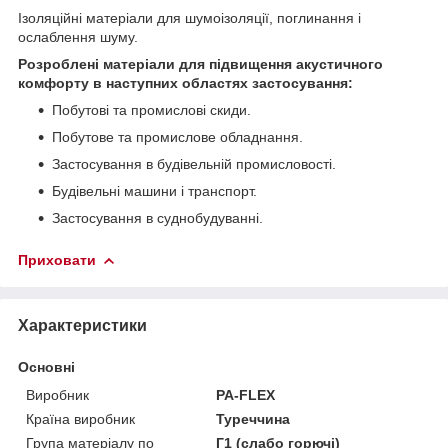
Ізоляційні матеріали для шумоізоляції, поглинання і
ослаблення шуму.
Розроблені матеріали для підвищення акустичного
комфорту в наступних областях застосування:
Побутові та промислові скиди.
Побутове та промислове обладнання.
Застосування в будівельній промисловості.
Будівельні машини і транспорт.
Застосування в суднобудуванні.
Приховати
Характеристики
Основні
Виробник
PA-FLEX
Країна виробник
Туреччина
Група матеріалу по
Г1 (слабо горючі)