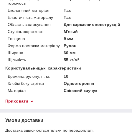
горючості
Екологічний матеріал
Так
Еластичність матеріалу
Так
Область застосування
Для каркасних конструкцій
Ступінь жорсткості
М'який
Товщина
9 мм
Форма поставки матеріалу
Рулон
Ширина
60 мм
Щільність
55 кг/м³
Користувальницькі характеристики
Довжина рулону, п. м.
10
Клейкі боку стрічки
Одностороння
Матеріал
Спінений каучук
Приховати
Умови доставки
Доставка здійснюється тільки по передоплаті.