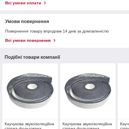
Всі умови оплати
Умови повернення
Повернення товару впродовж 14 днів за домовленістю
Всі умови повернення
Подібні товари компанії
Каучукова звукоізоляційна
Каучукова звукоізоляційна
Кауч
стрічка фольгована
стрічка фольгована
стрі