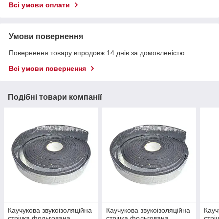
Всі умови оплати
Умови повернення
Повернення товару впродовж 14 днів за домовленістю
Всі умови повернення
Подібні товари компанії
Каучукова звукоізоляційна
Каучукова звукоізоляційна
Кауч
стрічка фольгована
стрічка фольгована
стрі