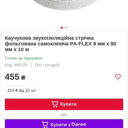
Каучукова звукоізоляційна стрічка
фольгована самоклеюча PA-FLEX 9 мм х 90
мм х 10 м
Готово до відправки
Код: 990105
Опт і роздріб
455
₴
414 ₴
від 10 шт.
Купити
або
Купити з