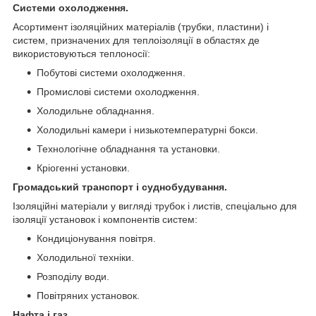
Системи охолодження.
Асортимент ізоляційних матеріалів (трубки, пластини) і
систем, призначених для теплоізоляції в областях де
використовуються теплоносії:
Побутові системи охолодження.
Промислові системи охолодження.
Холодильне обладнання.
Холодильні камери і низькотемпературні бокси.
Технологічне обладнання та установки.
Кріогенні установки.
Громадський транспорт і суднобудування.
Ізоляційні матеріали у вигляді трубок і листів, спеціально для
ізоляції установок і компонентів систем:
Кондиціонування повітря.
Холодильної техніки.
Розподілу води.
Повітряних установок.
Нафта і газ.