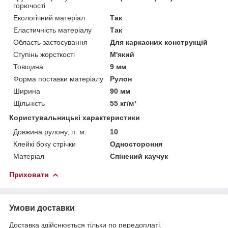
горючості
Екологічний матеріал
Так
Еластичність матеріалу
Так
Область застосування
Для каркасних конструкцій
Ступінь жорсткості
М'який
Товщина
9 мм
Форма поставки матеріалу
Рулон
Ширина
90 мм
Щільність
55 кг/м³
Користувальницькі характеристики
Довжина рулону, п. м.
10
Клейкі боку стрічки
Одностороння
Матеріал
Спінений каучук
Приховати
Умови доставки
Доставка здійснюється тільки по передоплаті.