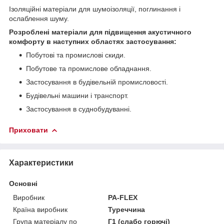
Ізоляційні матеріали для шумоізоляції, поглинання і
ослаблення шуму.
Розроблені матеріали для підвищення акустичного
комфорту в наступних областях застосування:
Побутові та промислові скиди.
Побутове та промислове обладнання.
Застосування в будівельній промисловості.
Будівельні машини і транспорт.
Застосування в суднобудуванні.
Приховати
Характеристики
Основні
Виробник
PA-FLEX
Країна виробник
Туреччина
Група матеріалу по
Г1 (слабо горючі)