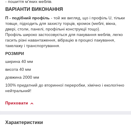
- пошиття м'яких меблів.
ВАРІАНТИ ВИКОНАННЯ
П - подібний профіль
- той же вигляд, що і профіль U, тільки
товще, підходить для захисту торців, кромок (меблі, вікна,
двері, столи, панелі, профільні конструкції тощо).
Профіль широко застосовується для пакування меблів, легко
гасить різні навантаження, вібрацію в процесі пакування,
такелажу і транспортування.
РОЗМІРИ
ширина 40 мм
висота 40 мм
довжина 2000 мм
100% придатний до вторинної переробки, хімічно і екологічно
нейтральний!
Приховати
Характеристики