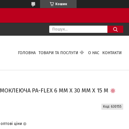
Кошик
ГОЛОВНА
ТОВАРИ ТА ПОСЛУГИ
О НАС
КОНТАКТИ
ОКЛЕЮЧА PA-FLEX 6 ММ Х 30 ММ Х 15 М
Код:
630155
оптові ціни