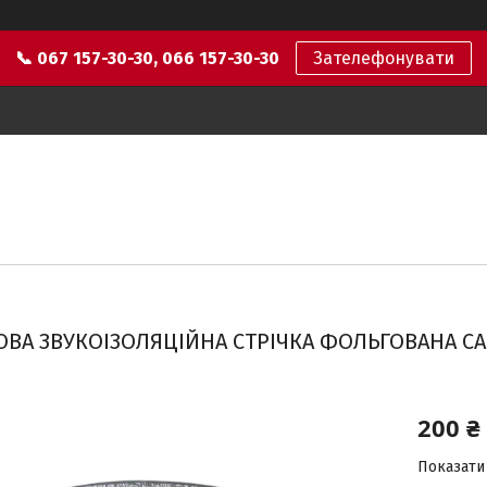
📞 067 157-30-30, 066 157-30-30
Зателефонувати
ОВА ЗВУКОІЗОЛЯЦІЙНА СТРІЧКА ФОЛЬГОВАНА САМ
200 ₴
Показати 