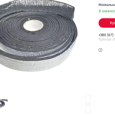
Мінімальна
В наявнос
Ку
+380 (67)
Kyivstar 