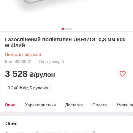
Газоспінений поліетилен UKRIZOL 0,8 мм 600
м білий
Немає в наявності
Код: 9000082
Опт і роздріб
3 528
₴/рулон
3 240 ₴
від 5 рулонів
Опис
Характеристики
Доставка
Оплата
Умови п
Опис