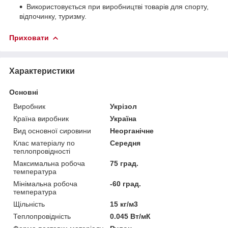
Використовується при виробництві товарів для спорту,
відпочинку, туризму.
Приховати
Характеристики
Основні
Виробник
Укрізол
Країна виробник
Україна
Вид основної сировини
Неорганічне
Клас матеріалу по
Середня
теплопровідності
Максимальна робоча
75 град.
температура
Мінімальна робоча
-60 град.
температура
Щільність
15 кг/м3
Теплопровідність
0.045 Вт/мК