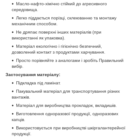
Масло-нафто-хімічно стійкий до агресивного
середовища.
Легко піддається порізці, склеюванню та монтажу
механічним способом.
Не дряпає поверхні інших матеріалів (при
використанні як упаковка).
Матеріал екологічно і гігієнічно безпечний,
дозволений контакт з продуктами харчування.
Просто порівняйте з аналогами і зробіть Правильний
вибір.
Застосування матеріалу:
Підкладка під ламінат.
Пакувальний матеріал для транспортування різних
вантажів.
Матеріал для виробництва прокладок, вкладишів.
Виготовлення одноразової продукції, одноразових
капців.
Використовується при виробництві шкіргалантерейної
продукції.