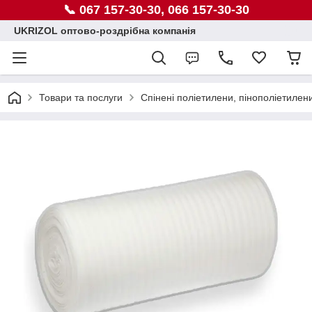
📞 067 157-30-30, 066 157-30-30
UKRIZOL оптово-роздрібна компанія
Товари та послуги
Спінені поліетилени, пінополіетилен