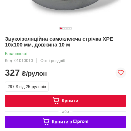
Звукоізоляційна самоклеюча стрічка XPE
10х100 мм, довжина 10 м
В наявності
Код: 01010010
Опт і роздріб
327
₴/рулон
297 ₴
від 25 рулонів
Купити
або
Купити з