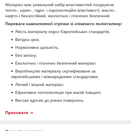
Матеріал має унікальний набір властивостей поєднуючи
тепло-, шумо-, гідро- і пароізоляційні властивості, масло-,
нафто-і бензостійкий, екологічно і гігієнічно безпечний.
Переваги самоклеючої стрічки зі спіненого поліетилену:
Якість матеріалу згідно Європейських стандартів;
Вигідна ціна;
Нормативна щільність;
Без запаху;
Екологічно і гігієнічно безпечний матеріал;
Виробництво матеріалу сертифіковане за
європейськими і міжнародними стандартами;
Легкий і міцний матеріал;
Ефективна теплоізоляція при малій товщині;
Висока адгезія до різних поверхонь.
Приховати