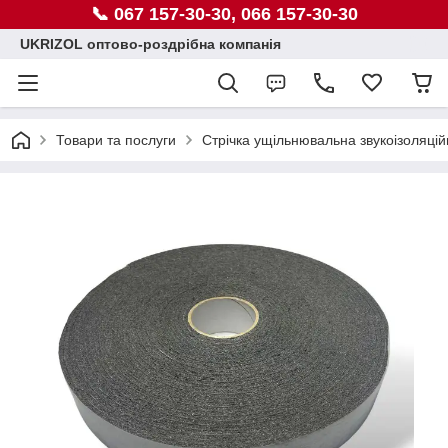
📞 067 157-30-30, 066 157-30-30
UKRIZOL оптово-роздрібна компанія
Товари та послуги
Стрічка ущільнювальна звукоізоляцій