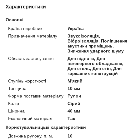
Характеристики
Основні
Країна виробник
Україна
Призначення матеріалу
Звукоізоляція,
Віброізоляція, Поліпшення
акустики приміщень,
Зниження ударного шуму
Область застосування
Для підлоги, Для
інженерного обладнання,
Для стель, Для стін, Для
каркасних конструкцій
Ступінь жорсткості
М'який
Товщина
10 мм
Форма поставки матеріалу
Рулон
Колір
Сірий
Ширина
40 мм
Екологічний матеріал
Так
Користувальницькі характеристики
Довжина рулону, п. м.
10