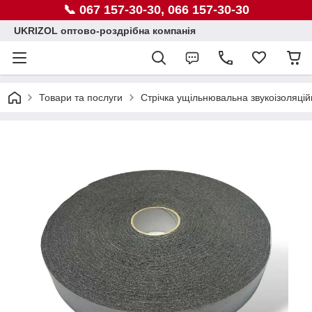
📞 067 157-30-30, 066 157-30-30
UKRIZOL оптово-роздрібна компанія
Товари та послуги
Стрічка ущільнювальна звукоізоляцій