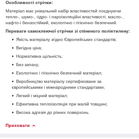
Особливості стрічки:
Матеріал має унікальний набір властивостей поєднуючи
тепло-, шумо-, гідро- і пароізоляційні властивості, масло-,
нафто-і бензостійкий, екологічно і гігієнічно безпечний.
Переваги самоклеючої стрічки зі спіненого поліетилену:
Якість матеріалу згідно Європейських стандартів;
Вигідна ціна;
Нормативна щільність;
Без запаху;
Екологічно і гігієнічно безпечний матеріал;
Виробництво матеріалу сертифіковане за
європейськими і міжнародними стандартами;
Легкий і міцний матеріал;
Ефективна теплоізоляція при малій товщині;
Висока адгезія до різних поверхонь.
Приховати