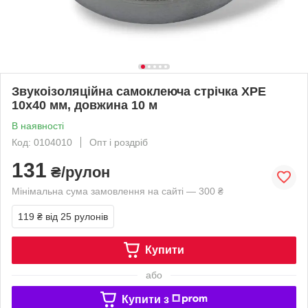
Звукоізоляційна самоклеюча стрічка XPE
10х40 мм, довжина 10 м
В наявності
Код: 0104010
Опт і роздріб
131
₴/рулон
Мінімальна сума замовлення на сайті — 300 ₴
119 ₴
від 25 рулонів
Купити
або
Купити з