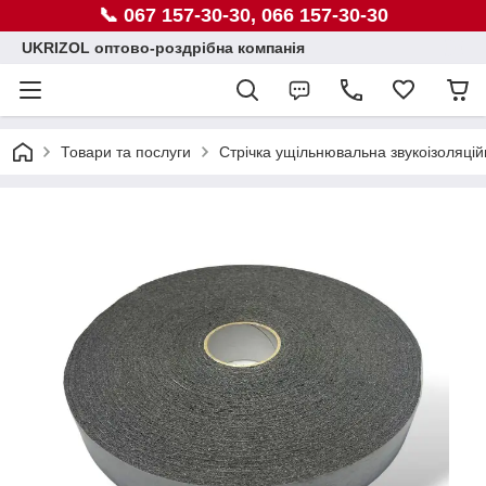
📞 067 157-30-30, 066 157-30-30
UKRIZOL оптово-роздрібна компанія
Товари та послуги
Стрічка ущільнювальна звукоізоляцій