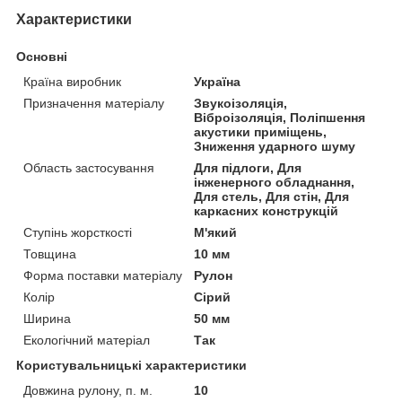
Характеристики
Основні
Країна виробник
Україна
Призначення матеріалу
Звукоізоляція,
Віброізоляція, Поліпшення
акустики приміщень,
Зниження ударного шуму
Область застосування
Для підлоги, Для
інженерного обладнання,
Для стель, Для стін, Для
каркасних конструкцій
Ступінь жорсткості
М'який
Товщина
10 мм
Форма поставки матеріалу
Рулон
Колір
Сірий
Ширина
50 мм
Екологічний матеріал
Так
Користувальницькі характеристики
Довжина рулону, п. м.
10