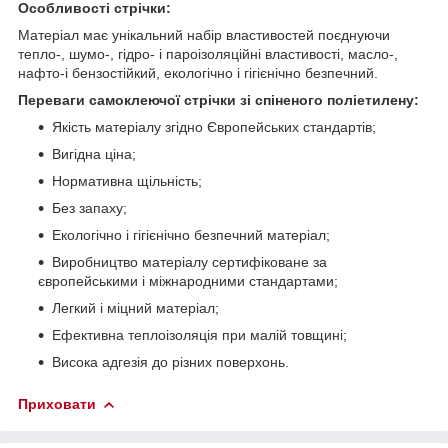
Особливості стрічки:
Матеріал має унікальний набір властивостей поєднуючи
тепло-, шумо-, гідро- і пароізоляційні властивості, масло-,
нафто-і бензостійкий, екологічно і гігієнічно безпечний.
Переваги самоклеючої стрічки зі спіненого поліетилену:
Якість матеріалу згідно Європейських стандартів;
Вигідна ціна;
Нормативна щільність;
Без запаху;
Екологічно і гігієнічно безпечний матеріал;
Виробництво матеріалу сертифіковане за
європейськими і міжнародними стандартами;
Легкий і міцний матеріал;
Ефективна теплоізоляція при малій товщині;
Висока адгезія до різних поверхонь.
Приховати