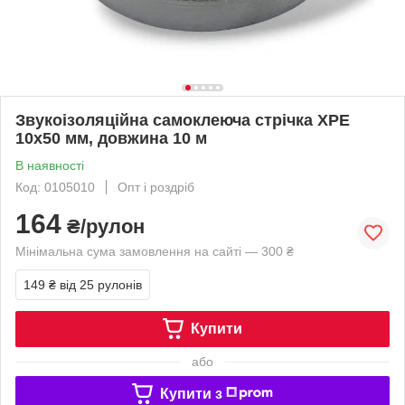
Звукоізоляційна самоклеюча стрічка XPE
10х50 мм, довжина 10 м
В наявності
Код: 0105010
Опт і роздріб
164
₴/рулон
Мінімальна сума замовлення на сайті — 300 ₴
149 ₴
від 25 рулонів
Купити
або
Купити з