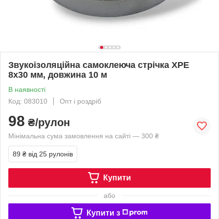
Звукоізоляційна самоклеюча стрічка XPE
8х30 мм, довжина 10 м
В наявності
Код: 083010
Опт і роздріб
98
₴/рулон
Мінімальна сума замовлення на сайті — 300 ₴
89 ₴
від 25 рулонів
Купити
або
Купити з