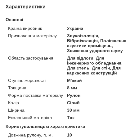
Характеристики
Основні
Країна виробник
Україна
Призначення матеріалу
Звукоізоляція,
Віброізоляція, Поліпшення
акустики приміщень,
Зниження ударного шуму
Область застосування
Для підлоги, Для
інженерного обладнання,
Для стель, Для стін, Для
каркасних конструкцій
Ступінь жорсткості
М'який
Товщина
8 мм
Форма поставки матеріалу
Рулон
Колір
Сірий
Ширина
30 мм
Екологічний матеріал
Так
Користувальницькі характеристики
Довжина рулону, п. м.
10