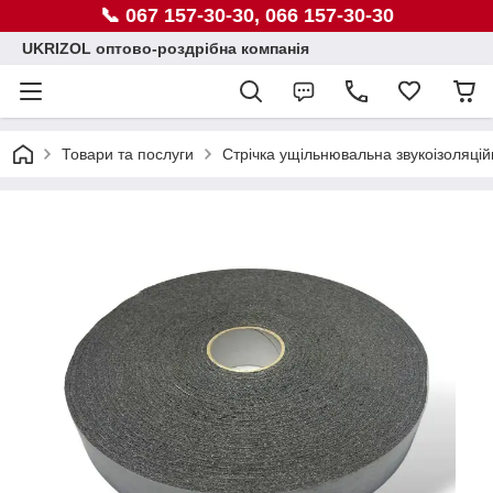
📞 067 157-30-30, 066 157-30-30
UKRIZOL оптово-роздрібна компанія
Товари та послуги
Стрічка ущільнювальна звукоізоляцій