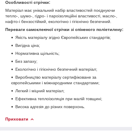
Особливості стрічки:
Матеріал має унікальний набір властивостей поєднуючи
тепло-, шумо-, гідро- і пароізоляційні властивості, масло-,
нафто-і бензостійкий, екологічно і гігієнічно безпечний.
Переваги самоклеючої стрічки зі спіненого поліетилену:
Якість матеріалу згідно Європейських стандартів;
Вигідна ціна;
Нормативна щільність;
Без запаху;
Екологічно і гігієнічно безпечний матеріал;
Виробництво матеріалу сертифіковане за
європейськими і міжнародними стандартами;
Легкий і міцний матеріал;
Ефективна теплоізоляція при малій товщині;
Висока адгезія до різних поверхонь.
Приховати