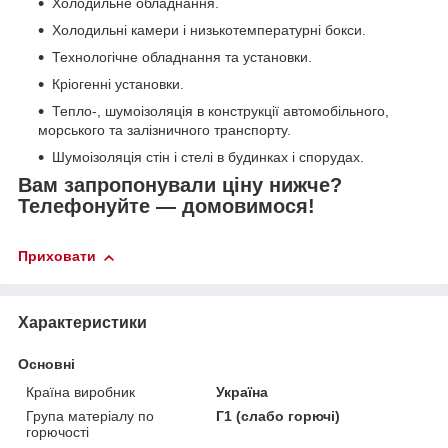
Холодильне обладнання.
Холодильні камери і низькотемпературні бокси.
Технологічне обладнання та установки.
Кріогенні установки.
Тепло-, шумоізоляція в конструкції автомобільного,
морського та залізничного транспорту.
Шумоізоляція стін і стелі в будинках і спорудах.
Вам запропонували ціну нижче?
Телефонуйте ― домовимося!
Приховати
Характеристики
Основні
Країна виробник
Україна
Група матеріалу по
Г1 (слабо горючі)
горючості