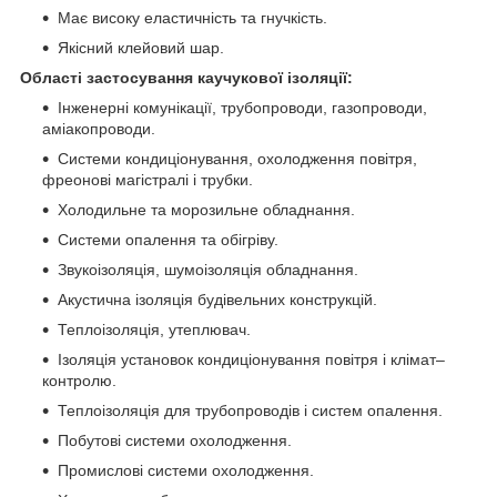
Має високу еластичність та гнучкість.
Якісний клейовий шар.
Області застосування каучукової ізоляції:
Інженерні комунікації, трубопроводи, газопроводи,
аміакопроводи.
Системи кондиціонування, охолодження повітря,
фреонові магістралі і трубки.
Холодильне та морозильне обладнання.
Системи опалення та обігріву.
Звукоізоляція, шумоізоляція обладнання.
Акустична ізоляція будівельних конструкцій.
Теплоізоляція, утеплювач.
Ізоляція установок кондиціонування повітря і клімат–
контролю.
Теплоізоляція для трубопроводів і систем опалення.
Побутові системи охолодження.
Промислові системи охолодження.